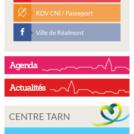
RDV CNI / Passeport
Ville de Réalmont
Agenda
Actualités
CENTRE TARN