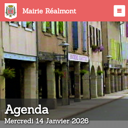
Aller
au
Mairie Réalmont
contenu
principal
:
Agenda
Mercredi 14 Janvier 2026