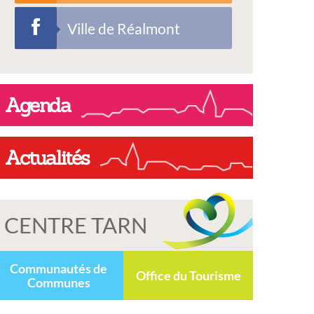
Ville de Réalmont
Agenda
Actualités
CENTRE TARN
Communautés de
Office du Tourisme
Communes