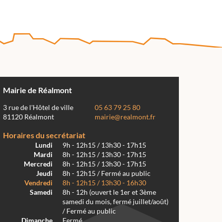
Mairie de Réalmont
3 rue de l'Hôtel de ville
05 63 79 25 80
81120 Réalmont
mairie@realmont.fr
Horaires du secrétariat
Lundi
9h - 12h15 / 13h30 - 17h15
Mardi
8h - 12h15 / 13h30 - 17h15
Mercredi
8h - 12h15 / 13h30 - 17h15
Jeudi
8h - 12h15 / Fermé au public
Vendredi
8h - 12h15 / 13h30 - 16h30
Samedi
8h - 12h (ouvert le 1er et 3ème
samedi du mois, fermé juillet/août)
/ Fermé au public
Dimanche
Fermé