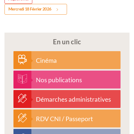
Mercredi 18 Février 2026
En un clic
Cinéma
Nos publications
Démarches administratives
RDV CNI / Passeport