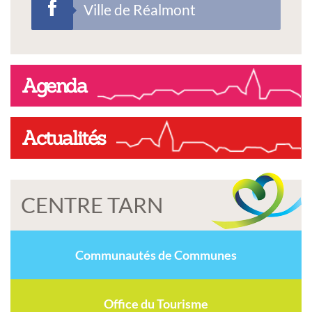
Ville de Réalmont
Agenda
Actualités
CENTRE TARN
Communautés de Communes
Office du Tourisme