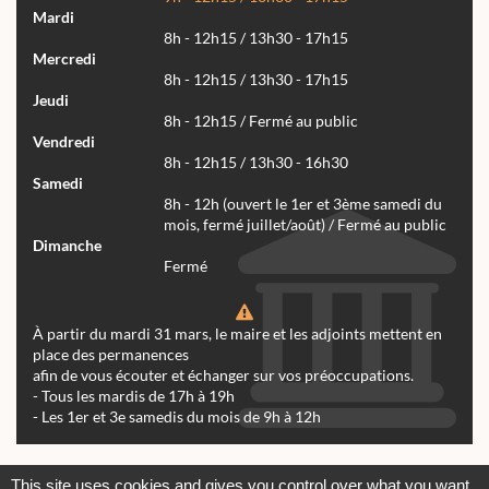
Mardi
8h - 12h15 / 13h30 - 17h15
Mercredi
8h - 12h15 / 13h30 - 17h15
Jeudi
8h - 12h15 / Fermé au public
Vendredi
8h - 12h15 / 13h30 - 16h30
Samedi
8h - 12h (ouvert le 1er et 3ème samedi du
mois, fermé juillet/août) / Fermé au public
Dimanche
Fermé
À partir du mardi 31 mars, le maire et les adjoints mettent en
place des permanences
afin de vous écouter et échanger sur vos préoccupations.
- Tous les mardis de 17h à 19h
- Les 1er et 3e samedis du mois de 9h à 12h
Actualités
Archives
Agenda
This site uses cookies and gives you control over what you want