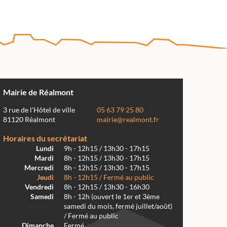
Mairie de Réalmont
3 rue de l'Hôtel de ville
05 63 79 25 80
81120 Réalmont
mairie@realmont.fr
Horaires du secrétariat
Lundi
9h - 12h15 / 13h30 - 17h15
Mardi
8h - 12h15 / 13h30 - 17h15
Mercredi
8h - 12h15 / 13h30 - 17h15
Jeudi
8h - 12h15 / Fermé au public
Vendredi
8h - 12h15 / 13h30 - 16h30
Samedi
8h - 12h (ouvert le 1er et 3ème
samedi du mois, fermé juillet/août)
/ Fermé au public
Dimanche
Fermé