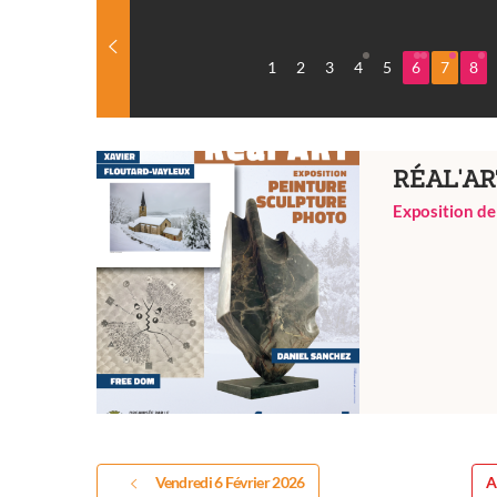
1
2
3
4
5
6
7
8
RÉAL'AR
Exposition de
Vendredi 6 Février 2026
A