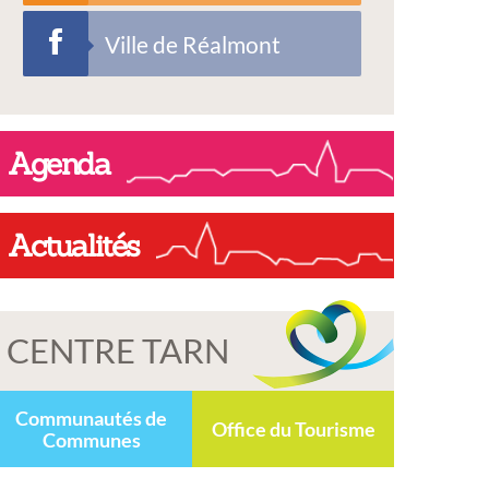
Ville de Réalmont
Agenda
Actualités
CENTRE TARN
Communautés de
Office du Tourisme
Communes