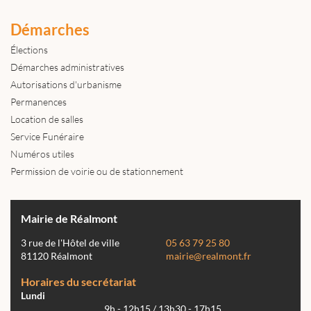
Démarches
Élections
Démarches administratives
Autorisations d'urbanisme
Permanences
Location de salles
Service Funéraire
Numéros utiles
Permission de voirie ou de stationnement
Mairie de Réalmont
3 rue de l'Hôtel de ville
05 63 79 25 80
81120 Réalmont
mairie@realmont.fr
Horaires du secrétariat
Lundi
9h - 12h15 / 13h30 - 17h15