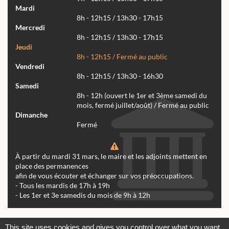
Mardi
8h - 12h15 / 13h30 - 17h15
Mercredi
8h - 12h15 / 13h30 - 17h15
Jeudi
8h - 12h15 / Fermé au public
Vendredi
8h - 12h15 / 13h30 - 16h30
Samedi
8h - 12h (ouvert le 1er et 3ème samedi du
mois, fermé juillet/août) / Fermé au public
Dimanche
Fermé
À partir du mardi 31 mars, le maire et les adjoints mettent en
place des permanences
afin de vous écouter et échanger sur vos préoccupations.
- Tous les mardis de 17h à 19h
- Les 1er et 3e samedis du mois de 9h à 12h
Actualités
Archives
Agenda
This site uses cookies and gives you control over what you want