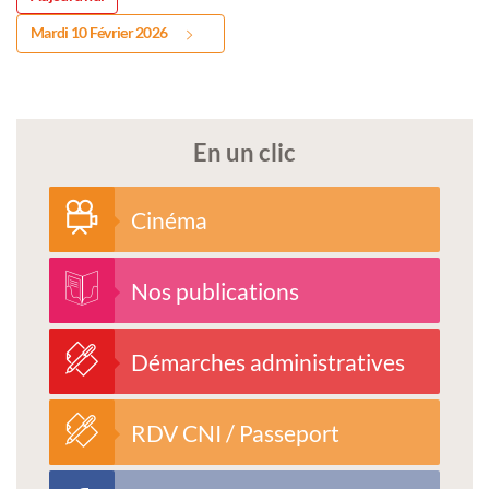
Mardi 10 Février 2026
En un clic
Cinéma
Nos publications
Démarches administratives
RDV CNI / Passeport