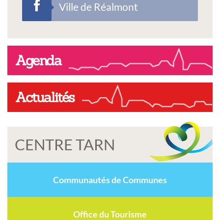
Ville de Réalmont
Agenda
Actualités
CENTRE TARN
Communautés de Communes
Office du Tourisme