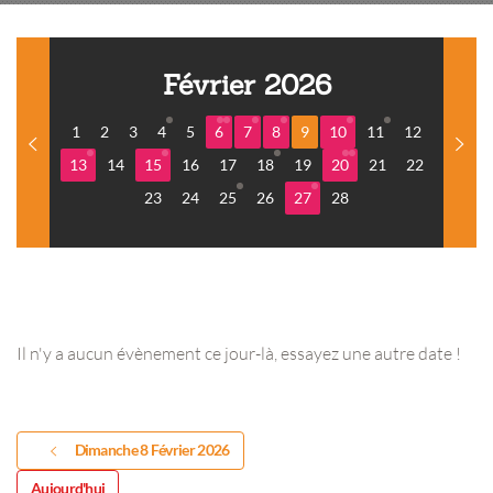
Février 2026
1
2
3
4
5
6
7
8
9
10
11
12
13
14
15
16
17
18
19
20
21
22
23
24
25
26
27
28
Il n'y a aucun évènement ce jour-là, essayez une autre date !
Dimanche 8 Février 2026
Aujourd'hui