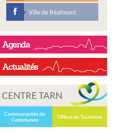
Ville de Réalmont
Agenda
Actualités
CENTRE TARN
Communautés de
Office du Tourisme
Communes