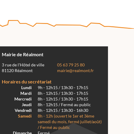
Mairie de Réalmont
3 rue de l'Hôtel de ville
05 63 79 25 80
81120 Réalmont
mairie@realmont.fr
Horaires du secrétariat
Lundi
9h - 12h15 / 13h30 - 17h15
Mardi
8h - 12h15 / 13h30 - 17h15
Mercredi
8h - 12h15 / 13h30 - 17h15
Jeudi
8h - 12h15 / Fermé au public
Vendredi
8h - 12h15 / 13h30 - 16h30
Samedi
8h - 12h (ouvert le 1er et 3ème
samedi du mois, fermé juillet/août)
/ Fermé au public
Dimanche
Fermé