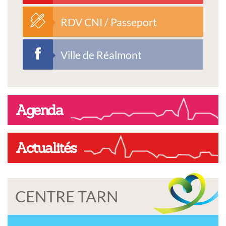
RDV CNI / Passeport
Ville de Réalmont
Agenda
Actualités
CENTRE TARN