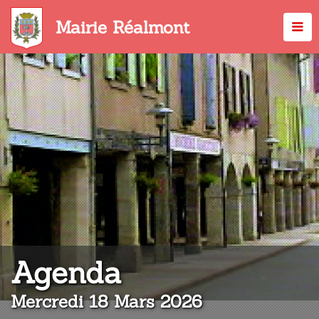
Aller
au
Mairie Réalmont
contenu
principal
:
Agenda
Mercredi 18 Mars 2026