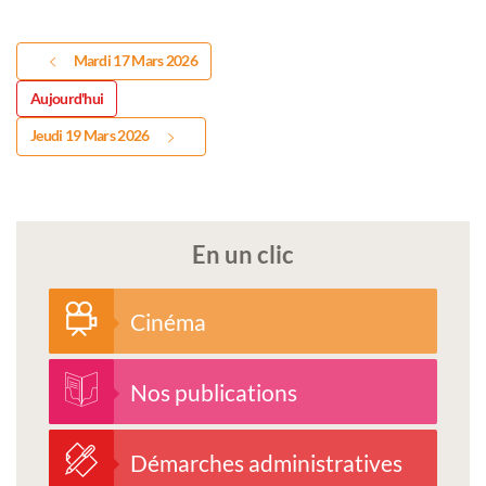
Mardi 17 Mars 2026
Aujourd'hui
Jeudi 19 Mars 2026
En un clic
Cinéma
Nos publications
Démarches administratives