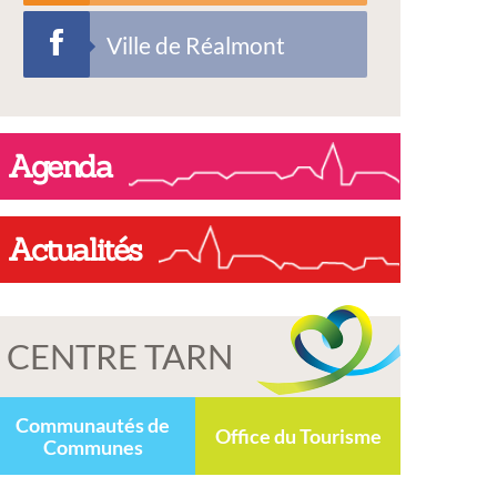
Ville de Réalmont
Agenda
Actualités
CENTRE TARN
Communautés de
Office du Tourisme
Communes