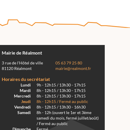
Mairie de Réalmont
3 rue de l'Hôtel de ville
05 63 79 25 80
81120 Réalmont
mairie@realmont.fr
Horaires du secrétariat
Lundi
9h - 12h15 / 13h30 - 17h15
Mardi
8h - 12h15 / 13h30 - 17h15
Mercredi
8h - 12h15 / 13h30 - 17h15
Jeudi
8h - 12h15 / Fermé au public
Vendredi
8h - 12h15 / 13h30 - 16h30
Samedi
8h - 12h (ouvert le 1er et 3ème
samedi du mois, fermé juillet/août)
/ Fermé au public
Dimanche
Fermé