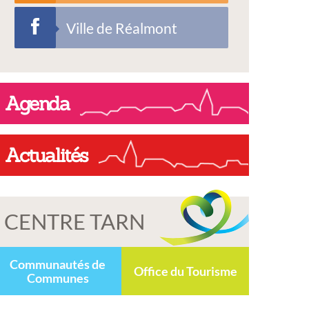
Ville de Réalmont
Agenda
Actualités
CENTRE TARN
Communautés de
Office du Tourisme
Communes