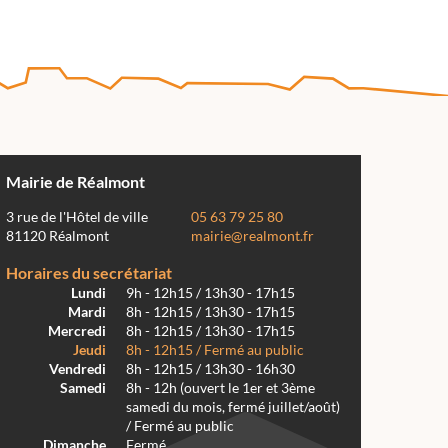
Mairie de Réalmont
3 rue de l'Hôtel de ville
05 63 79 25 80
81120 Réalmont
mairie@realmont.fr
Horaires du secrétariat
Lundi
9h - 12h15 / 13h30 - 17h15
Mardi
8h - 12h15 / 13h30 - 17h15
Mercredi
8h - 12h15 / 13h30 - 17h15
Jeudi
8h - 12h15 / Fermé au public
Vendredi
8h - 12h15 / 13h30 - 16h30
Samedi
8h - 12h (ouvert le 1er et 3ème
samedi du mois, fermé juillet/août)
/ Fermé au public
Dimanche
Fermé