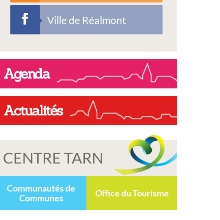
Ville de Réalmont
Agenda
Actualités
CENTRE TARN
Communautés de
Office du Tourisme
Communes