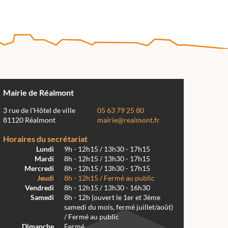
Mairie de Réalmont
3 rue de l'Hôtel de ville
05 63 79 25 80
81120 Réalmont
mairie@realmont.fr
Horaires du secrétariat
Lundi
9h - 12h15 / 13h30 - 17h15
Mardi
8h - 12h15 / 13h30 - 17h15
Mercredi
8h - 12h15 / 13h30 - 17h15
Jeudi
8h - 12h15 / Fermé au public
Vendredi
8h - 12h15 / 13h30 - 16h30
Samedi
8h - 12h (ouvert le 1er et 3ème
samedi du mois, fermé juillet/août)
/ Fermé au public
Dimanche
Fermé