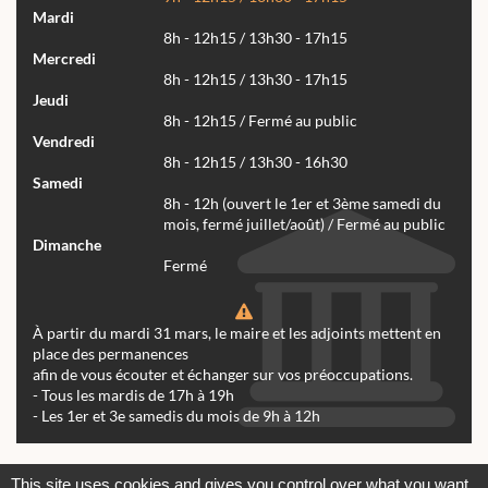
Mardi
8h - 12h15 / 13h30 - 17h15
Mercredi
8h - 12h15 / 13h30 - 17h15
Jeudi
8h - 12h15 / Fermé au public
Vendredi
8h - 12h15 / 13h30 - 16h30
Samedi
8h - 12h (ouvert le 1er et 3ème samedi du
mois, fermé juillet/août) / Fermé au public
Dimanche
Fermé
À partir du mardi 31 mars, le maire et les adjoints mettent en
place des permanences
afin de vous écouter et échanger sur vos préoccupations.
- Tous les mardis de 17h à 19h
- Les 1er et 3e samedis du mois de 9h à 12h
Actualités
Archives
Agenda
This site uses cookies and gives you control over what you want