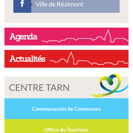
Ville de Réalmont
Agenda
Actualités
CENTRE TARN
Communautés de Communes
Office du Tourisme