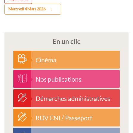
Mercredi 4 Mars 2026
En un clic
Cinéma
Nos publications
Démarches administratives
RDV CNI / Passeport