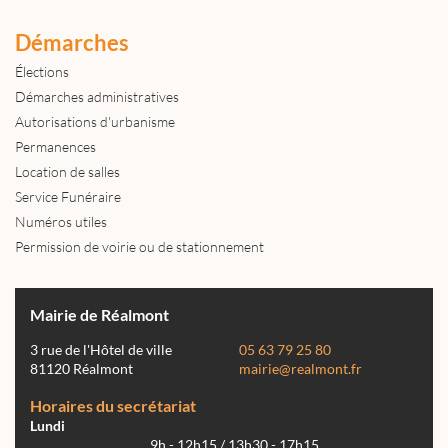
Démarches
Élections
Démarches administratives
Autorisations d'urbanisme
Permanences
Location de salles
Service Funéraire
Numéros utiles
Permission de voirie ou de stationnement
Mairie de Réalmont
3 rue de l'Hôtel de ville
05 63 79 25 80
81120 Réalmont
mairie@realmont.fr
Horaires du secrétariat
Lundi
9h - 12h15 / 13h30 - 17h15