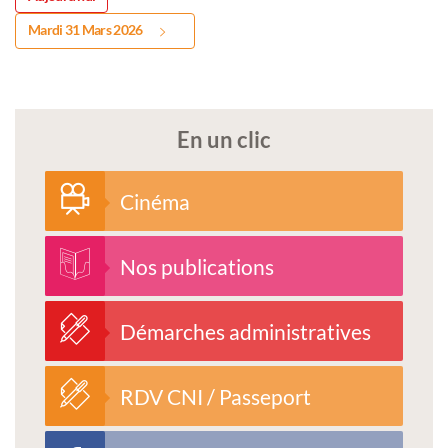
Mardi 31 Mars 2026
En un clic
Cinéma
Nos publications
Démarches administratives
RDV CNI / Passeport