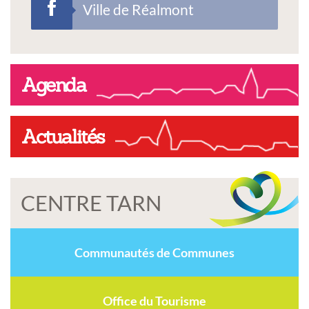
Ville de Réalmont
Agenda
Actualités
CENTRE TARN
Communautés de Communes
Office du Tourisme