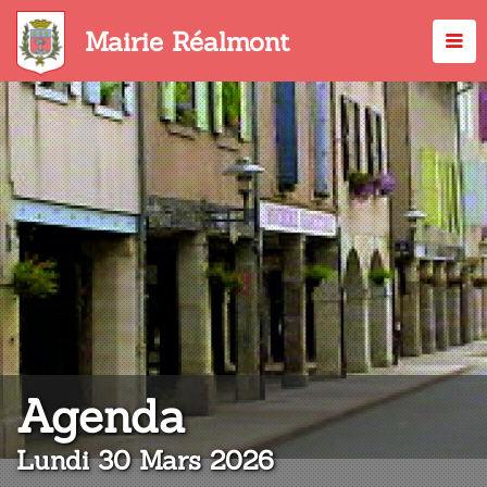
Aller
au
Mairie Réalmont
contenu
principal
:
Agenda
Lundi 30 Mars 2026