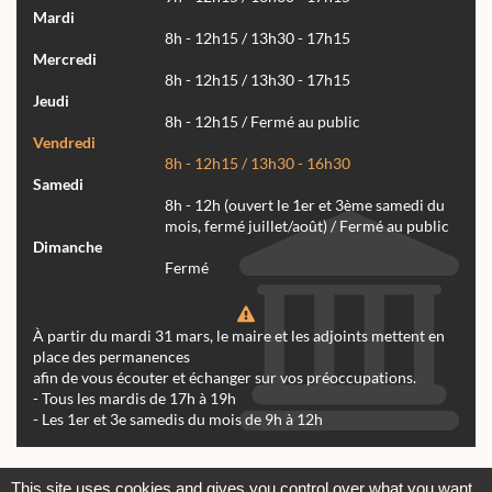
Mardi
8h - 12h15 / 13h30 - 17h15
Mercredi
8h - 12h15 / 13h30 - 17h15
Jeudi
8h - 12h15 / Fermé au public
Vendredi
8h - 12h15 / 13h30 - 16h30
Samedi
8h - 12h (ouvert le 1er et 3ème samedi du
mois, fermé juillet/août) / Fermé au public
Dimanche
Fermé
À partir du mardi 31 mars, le maire et les adjoints mettent en
place des permanences
afin de vous écouter et échanger sur vos préoccupations.
- Tous les mardis de 17h à 19h
- Les 1er et 3e samedis du mois de 9h à 12h
Actualités
Archives
Agenda
This site uses cookies and gives you control over what you want