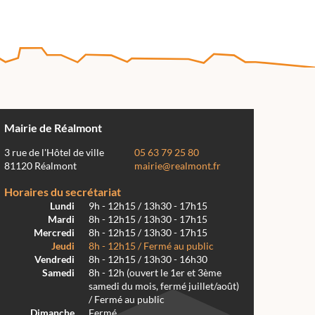
Mairie de Réalmont
3 rue de l'Hôtel de ville
05 63 79 25 80
81120 Réalmont
mairie@realmont.fr
Horaires du secrétariat
Lundi
9h - 12h15 / 13h30 - 17h15
Mardi
8h - 12h15 / 13h30 - 17h15
Mercredi
8h - 12h15 / 13h30 - 17h15
Jeudi
8h - 12h15 / Fermé au public
Vendredi
8h - 12h15 / 13h30 - 16h30
Samedi
8h - 12h (ouvert le 1er et 3ème
samedi du mois, fermé juillet/août)
/ Fermé au public
Dimanche
Fermé