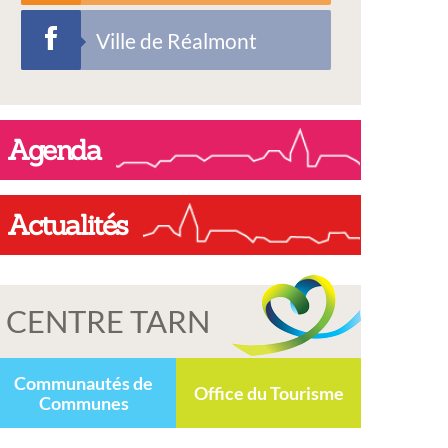
Ville de Réalmont
Agenda
Actualités
CENTRE TARN
Communautés de
Office du Tourisme
Communes