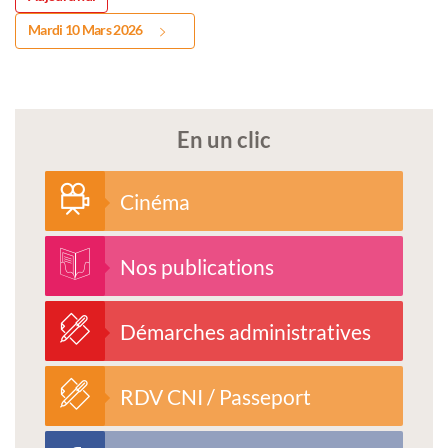
Mardi 10 Mars 2026
En un clic
Cinéma
Nos publications
Démarches administratives
RDV CNI / Passeport