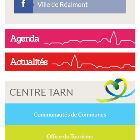
Ville de Réalmont
Agenda
Actualités
CENTRE TARN
Communautés de Communes
Office du Tourisme