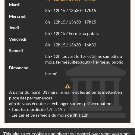
Mardi
8h - 12h15 / 13h30 - 17h15
Mercredi
8h - 12h15 / 13h30 - 17h15
Jeudi
8h - 12h15 / Fermé au public
Vendredi
8h - 12h15 / 13h30 - 16h30
Samedi
8h - 12h (ouvert le 1er et 3ème samedi du
mois, fermé juillet/août) / Fermé au public
Dimanche
Fermé
À partir du mardi 31 mars, le maire et les adjoints mettent en
place des permanences
afin de vous écouter et échanger sur vos préoccupations.
- Tous les mardis de 17h à 19h
- Les 1er et 3e samedis du mois de 9h à 12h
Actualités
Archives
Agenda
This site uses cookies and gives you control over what you want