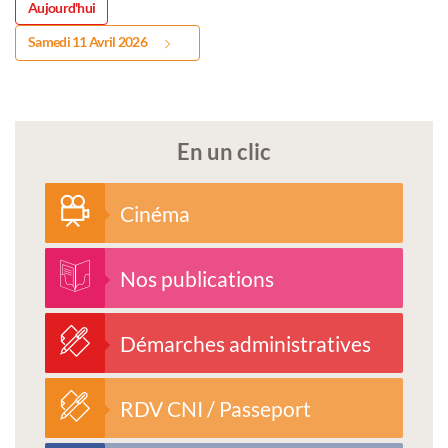
Aujourd'hui
Samedi 11 Avril 2026
En un clic
Cinéma
Nos publications
Démarches administratives
RDV CNI / Passeport