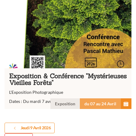
Exposition & Conférence "Mystérieuses
Vieilles Forêts"
L'Exposition Photographique
Dates : Du mardi 7 avril au vendredi 24 avril...
Exposition
du 07 au 24 Avril
Jeudi 9 Avril 2026