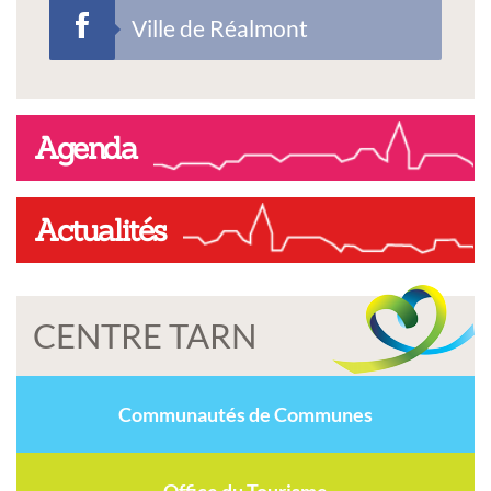
Ville de Réalmont
Agenda
Actualités
CENTRE TARN
Communautés de Communes
Office du Tourisme