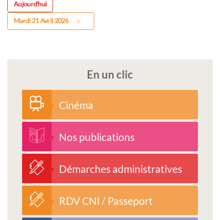
Aujourd'hui
Mardi 21 Avril 2026
En un clic
Cinéma
Nos publications
Démarches administratives
RDV CNI / Passeport