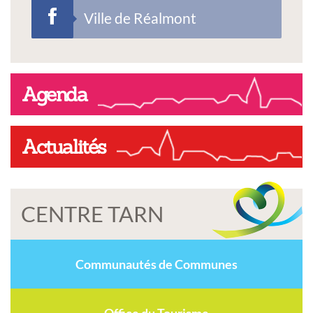
Ville de Réalmont
Agenda
Actualités
CENTRE TARN
Communautés de Communes
Office du Tourisme