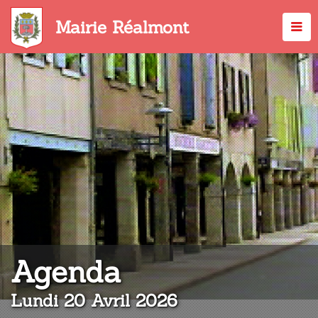
Aller
au
Mairie Réalmont
contenu
principal
:
Agenda
Lundi 20 Avril 2026