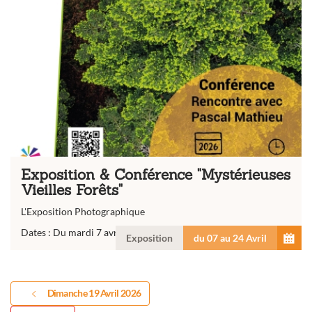
Exposition & Conférence "Mystérieuses
Vieilles Forêts"
L'Exposition Photographique
Dates : Du mardi 7 avril au vendredi 24 avril...
Exposition
du 07 au 24 Avril
Dimanche 19 Avril 2026