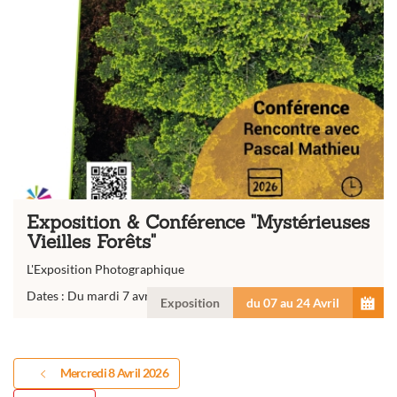
Exposition & Conférence "Mystérieuses
Vieilles Forêts"
L'Exposition Photographique
Dates : Du mardi 7 avril au vendredi 24 avril...
Exposition
du 07 au 24 Avril
Mercredi 8 Avril 2026