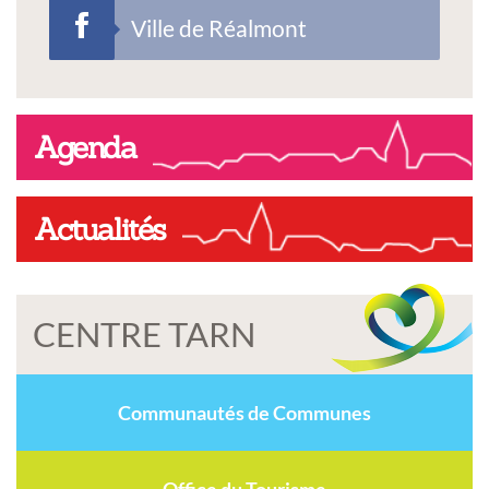
Ville de Réalmont
Agenda
Actualités
CENTRE TARN
Communautés de Communes
Office du Tourisme