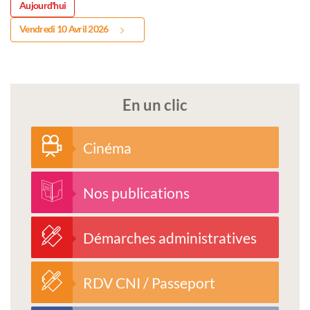
Aujourd'hui
Vendredi 10 Avril 2026
En un clic
Cinéma
Nos publications
Démarches administratives
RDV CNI / Passeport