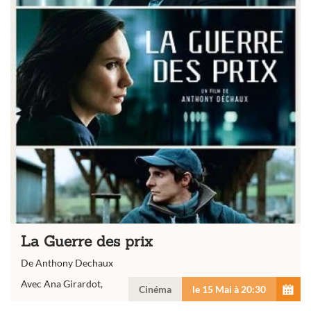
La Guerre des prix
De Anthony Dechaux
Avec Ana Girardot,
Cinéma
le 15 Mai à 20:30