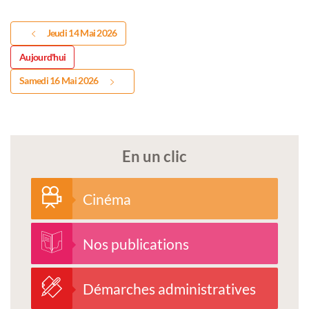
Jeudi 14 Mai 2026
Aujourd'hui
Samedi 16 Mai 2026
En un clic
Cinéma
Nos publications
Démarches administratives