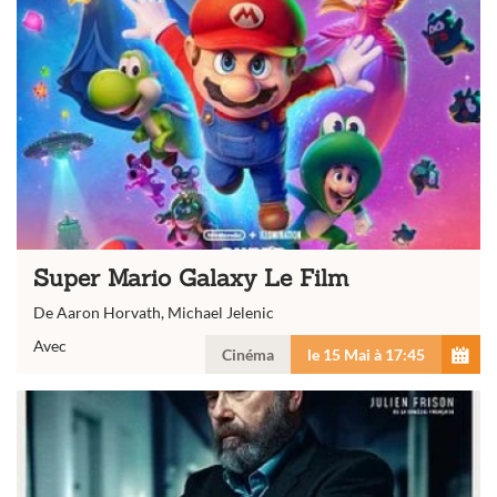
Super Mario Galaxy Le Film
De Aaron Horvath, Michael Jelenic
Avec
Cinéma
le 15 Mai à 17:45