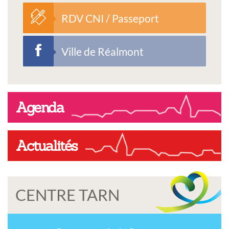
RDV CNI / Passeport
Ville de Réalmont
Agenda
Actualités
CENTRE TARN