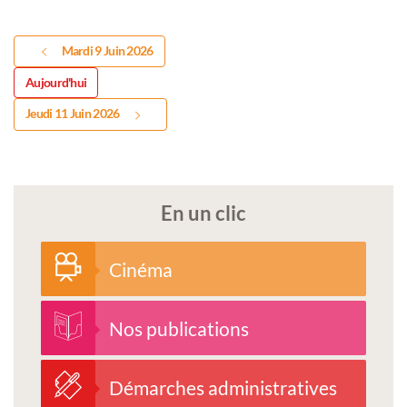
Mardi 9 Juin 2026
Aujourd'hui
Jeudi 11 Juin 2026
En un clic
Cinéma
Nos publications
Démarches administratives