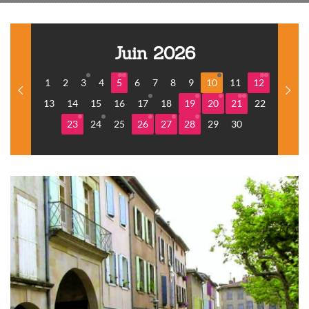
Juin 2026
1
2
3
4
5
6
7
8
9
10
11
12
13
14
15
16
17
18
19
20
21
22
23
24
25
26
27
28
29
30