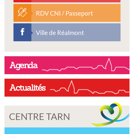
RDV CNI / Passeport
Ville de Réalmont
Agenda
Actualités
CENTRE TARN