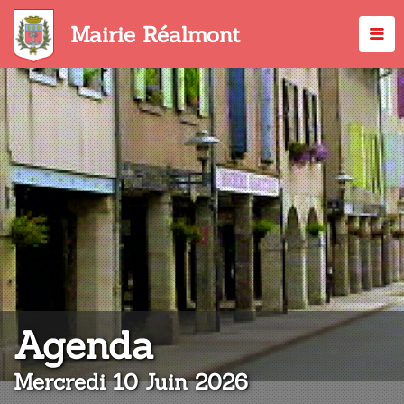
Aller
au
Mairie Réalmont
contenu
principal
:
Agenda
Mercredi 10 Juin 2026