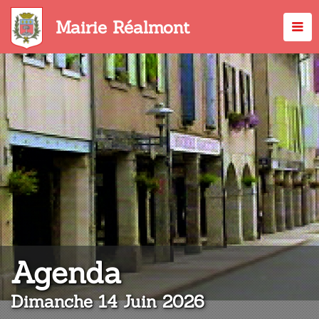
Aller
au
Mairie Réalmont
contenu
principal
:
Agenda
Dimanche 14 Juin 2026