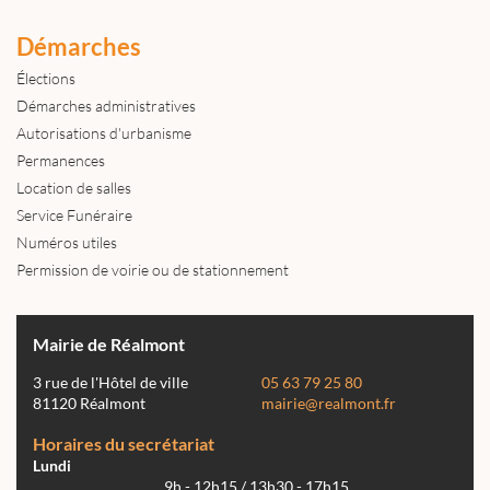
Démarches
Élections
Démarches administratives
Autorisations d'urbanisme
Permanences
Location de salles
Service Funéraire
Numéros utiles
Permission de voirie ou de stationnement
Mairie de Réalmont
3 rue de l'Hôtel de ville
05 63 79 25 80
81120 Réalmont
mairie@realmont.fr
Horaires du secrétariat
Lundi
9h - 12h15 / 13h30 - 17h15