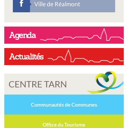
Ville de Réalmont
Agenda
Actualités
CENTRE TARN
Communautés de Communes
Office du Tourisme