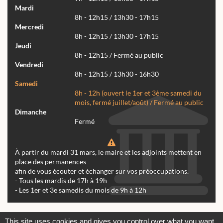
Mardi
8h - 12h15 / 13h30 - 17h15
Mercredi
8h - 12h15 / 13h30 - 17h15
Jeudi
8h - 12h15 / Fermé au public
Vendredi
8h - 12h15 / 13h30 - 16h30
Samedi
8h - 12h (ouvert le 1er et 3ème samedi du
mois, fermé juillet/août) / Fermé au public
Dimanche
Fermé
À partir du mardi 31 mars, le maire et les adjoints mettent en
place des permanences
afin de vous écouter et échanger sur vos préoccupations.
- Tous les mardis de 17h à 19h
- Les 1er et 3e samedis du mois de 9h à 12h
Actualités
Archives
Agenda
This site uses cookies and gives you control over what you want