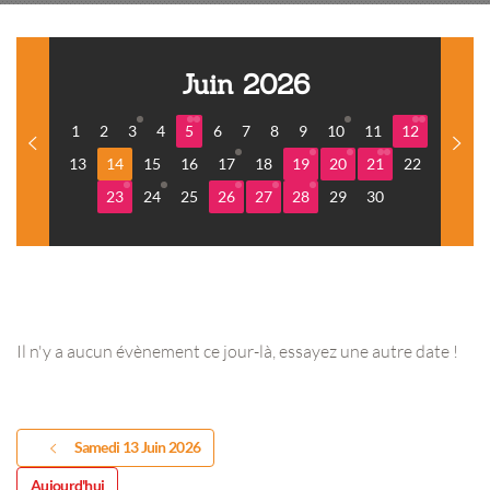
Juin 2026
1
2
3
4
5
6
7
8
9
10
11
12
13
14
15
16
17
18
19
20
21
22
23
24
25
26
27
28
29
30
Il n'y a aucun évènement ce jour-là, essayez une autre date !
Samedi 13 Juin 2026
Aujourd'hui