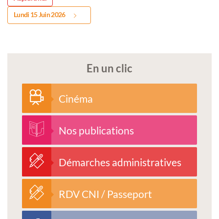
Lundi 15 Juin 2026
En un clic
Cinéma
Nos publications
Démarches administratives
RDV CNI / Passeport