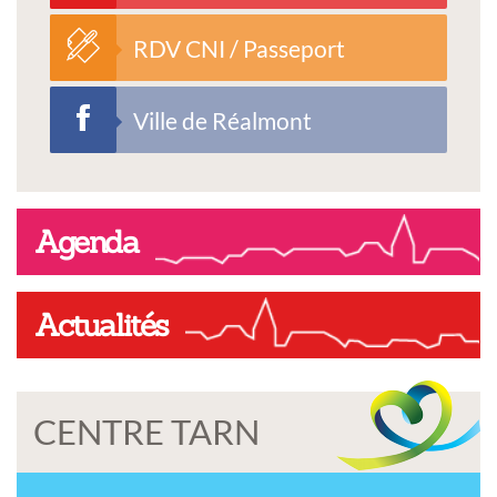
RDV CNI / Passeport
Ville de Réalmont
Agenda
Actualités
CENTRE TARN