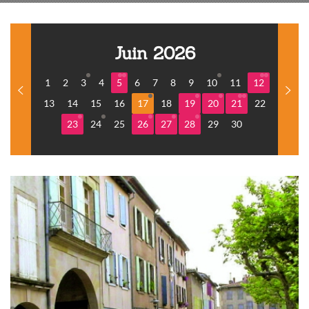
Juin 2026
1
2
3
4
5
6
7
8
9
10
11
12
13
14
15
16
17
18
19
20
21
22
23
24
25
26
27
28
29
30