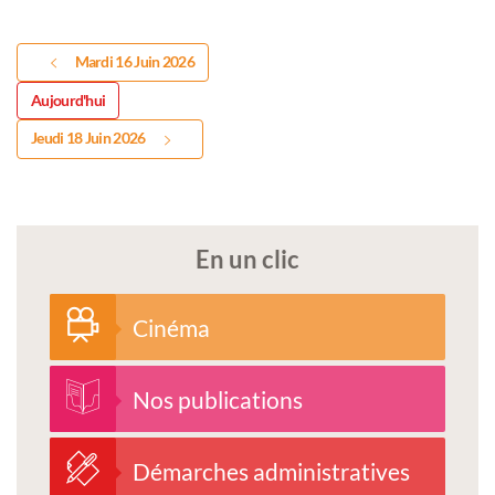
Mardi 16 Juin 2026
Aujourd'hui
Jeudi 18 Juin 2026
En un clic
Cinéma
Nos publications
Démarches administratives