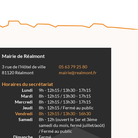
Mairie de Réalmont
3 rue de l'Hôtel de ville
05 63 79 25 80
81120 Réalmont
mairie@realmont.fr
Horaires du secrétariat
Lundi
9h - 12h15 / 13h30 - 17h15
Mardi
8h - 12h15 / 13h30 - 17h15
Mercredi
8h - 12h15 / 13h30 - 17h15
Jeudi
8h - 12h15 / Fermé au public
Vendredi
8h - 12h15 / 13h30 - 16h30
Samedi
8h - 12h (ouvert le 1er et 3ème
samedi du mois, fermé juillet/août)
/ Fermé au public
Dimanche
Fermé