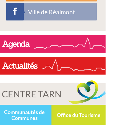
Ville de Réalmont
Agenda
Actualités
CENTRE TARN
Communautés de
Office du Tourisme
Communes