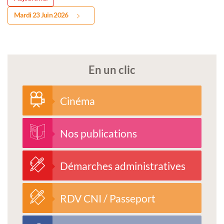
Mardi 23 Juin 2026
En un clic
Cinéma
Nos publications
Démarches administratives
RDV CNI / Passeport