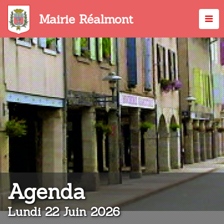
Aller
au
Mairie Réalmont
contenu
principal
:
Agenda
Lundi 22 Juin 2026