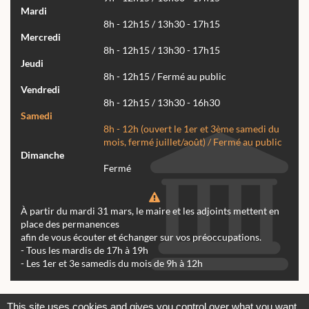
Mardi
8h - 12h15 / 13h30 - 17h15
Mercredi
8h - 12h15 / 13h30 - 17h15
Jeudi
8h - 12h15 / Fermé au public
Vendredi
8h - 12h15 / 13h30 - 16h30
Samedi
8h - 12h (ouvert le 1er et 3ème samedi du
mois, fermé juillet/août) / Fermé au public
Dimanche
Fermé
À partir du mardi 31 mars, le maire et les adjoints mettent en
place des permanences
afin de vous écouter et échanger sur vos préoccupations.
- Tous les mardis de 17h à 19h
- Les 1er et 3e samedis du mois de 9h à 12h
Actualités
Archives
Agenda
This site uses cookies and gives you control over what you want