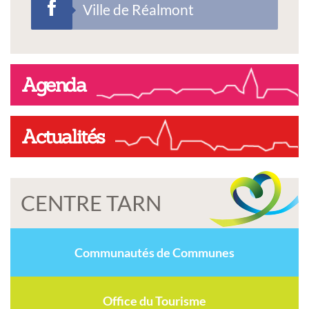
Ville de Réalmont
Agenda
Actualités
CENTRE TARN
Communautés de Communes
Office du Tourisme