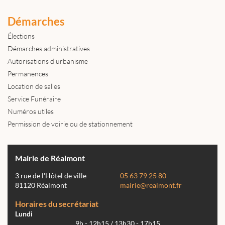
Démarches
Élections
Démarches administratives
Autorisations d'urbanisme
Permanences
Location de salles
Service Funéraire
Numéros utiles
Permission de voirie ou de stationnement
Mairie de Réalmont
3 rue de l'Hôtel de ville
05 63 79 25 80
81120 Réalmont
mairie@realmont.fr
Horaires du secrétariat
Lundi
9h - 12h15 / 13h30 - 17h15