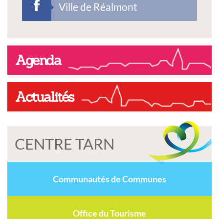
Ville de Réalmont
Agenda
Actualités
CENTRE TARN
Communautés de Communes
Office du Tourisme