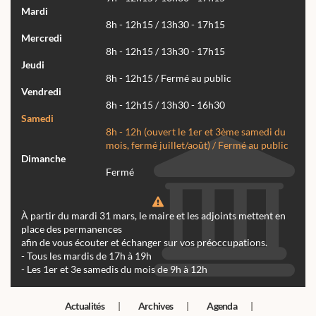
Mardi
8h - 12h15 / 13h30 - 17h15
Mercredi
8h - 12h15 / 13h30 - 17h15
Jeudi
8h - 12h15 / Fermé au public
Vendredi
8h - 12h15 / 13h30 - 16h30
Samedi
8h - 12h (ouvert le 1er et 3ème samedi du
mois, fermé juillet/août) / Fermé au public
Dimanche
Fermé
À partir du mardi 31 mars, le maire et les adjoints mettent en
place des permanences
afin de vous écouter et échanger sur vos préoccupations.
- Tous les mardis de 17h à 19h
- Les 1er et 3e samedis du mois de 9h à 12h
Actualités
Archives
Agenda