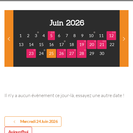
Juin 2026
1
2
3
4
5
6
7
8
9
10
11
12
13
14
15
16
17
18
19
20
21
22
23
24
25
26
27
28
29
30
Il n'y a aucun évènement ce jour-là, essayez une autre date !
Mercredi 24 Juin 2026
Aujourd'hui