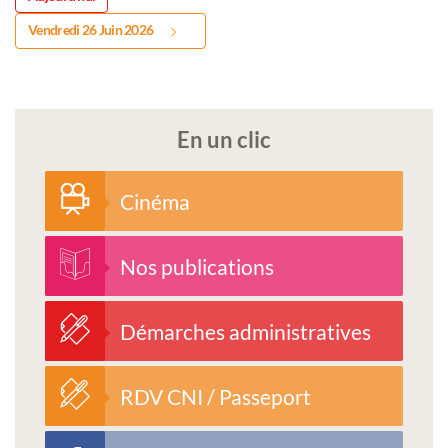
Vendredi 26 Juin 2026
En un clic
Cinéma
Nos publications
Démarches administratives
RDV CNI / Passeport