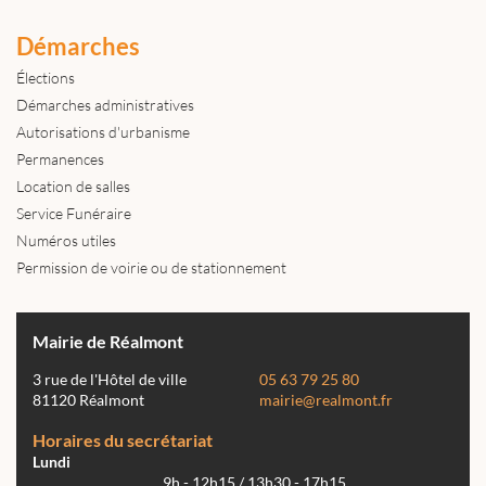
Démarches
Élections
Démarches administratives
Autorisations d'urbanisme
Permanences
Location de salles
Service Funéraire
Numéros utiles
Permission de voirie ou de stationnement
Mairie de Réalmont
3 rue de l'Hôtel de ville
05 63 79 25 80
81120 Réalmont
mairie@realmont.fr
Horaires du secrétariat
Lundi
9h - 12h15 / 13h30 - 17h15