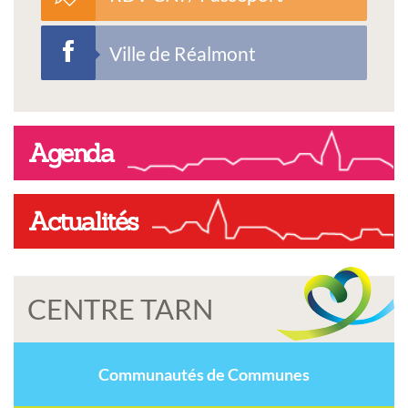
Ville de Réalmont
Agenda
Actualités
CENTRE TARN
Communautés de Communes