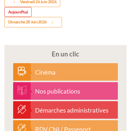
Vendredi 26 Juin 2026
Aujourd'hui
Dimanche 28 Juin 2026
En un clic
Cinéma
Nos publications
Démarches administratives
RDV CNI / Passeport