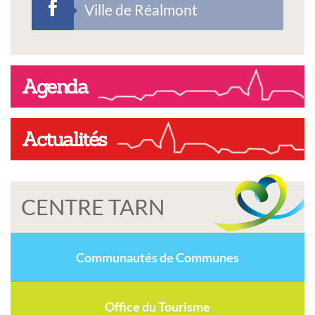
Ville de Réalmont
Agenda
Actualités
CENTRE TARN
Communautés de Communes
Office du Tourisme