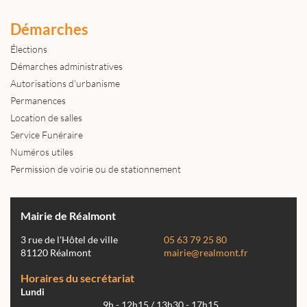
Démarches
Élections
Démarches administratives
Autorisations d'urbanisme
Permanences
Location de salles
Service Funéraire
Numéros utiles
Permission de voirie ou de stationnement
Mairie de Réalmont
3 rue de l'Hôtel de ville
05 63 79 25 80
81120 Réalmont
mairie@realmont.fr
Horaires du secrétariat
Lundi
9h - 12h15 / 13h30 - 17h15