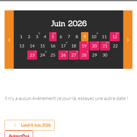
Juin 2026
1
2
3
4
5
6
7
8
9
10
11
12
13
14
15
16
17
18
19
20
21
22
23
24
25
26
27
28
29
30
Il n'y a aucun évènement ce jour-là, essayez une autre date !
Lundi 8 Juin 2026
Aujourd'hui