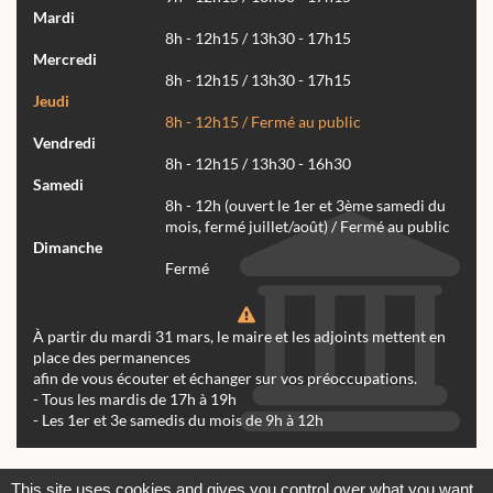
Mardi
8h - 12h15 / 13h30 - 17h15
Mercredi
8h - 12h15 / 13h30 - 17h15
Jeudi
8h - 12h15 / Fermé au public
Vendredi
8h - 12h15 / 13h30 - 16h30
Samedi
8h - 12h (ouvert le 1er et 3ème samedi du
mois, fermé juillet/août) / Fermé au public
Dimanche
Fermé
À partir du mardi 31 mars, le maire et les adjoints mettent en
place des permanences
afin de vous écouter et échanger sur vos préoccupations.
- Tous les mardis de 17h à 19h
- Les 1er et 3e samedis du mois de 9h à 12h
Actualités
Archives
Agenda
This site uses cookies and gives you control over what you want