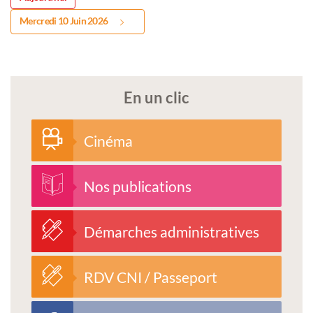
Mercredi 10 Juin 2026
En un clic
Cinéma
Nos publications
Démarches administratives
RDV CNI / Passeport