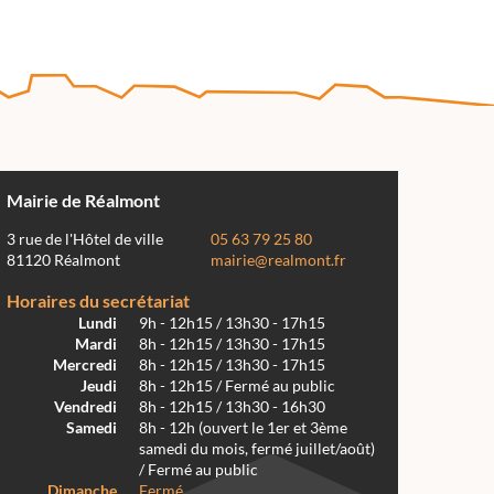
Mairie de Réalmont
3 rue de l'Hôtel de ville
05 63 79 25 80
81120 Réalmont
mairie@realmont.fr
Horaires du secrétariat
Lundi
9h - 12h15 / 13h30 - 17h15
Mardi
8h - 12h15 / 13h30 - 17h15
Mercredi
8h - 12h15 / 13h30 - 17h15
Jeudi
8h - 12h15 / Fermé au public
Vendredi
8h - 12h15 / 13h30 - 16h30
Samedi
8h - 12h (ouvert le 1er et 3ème
samedi du mois, fermé juillet/août)
/ Fermé au public
Dimanche
Fermé