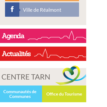
Ville de Réalmont
Agenda
Actualités
CENTRE TARN
Communautés de
Office du Tourisme
Communes