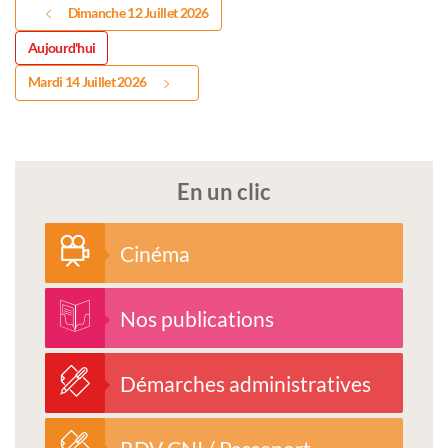
Dimanche 12 Juillet 2026
Aujourd'hui
Mardi 14 Juillet 2026
En un clic
Cinéma
Nos publications
Démarches administratives