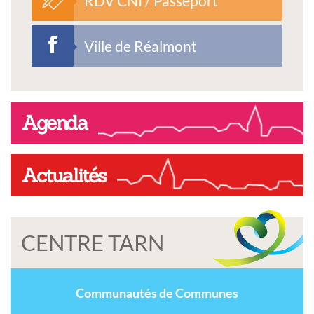
RDV CNI / Passeport
Ville de Réalmont
Agenda
Actualités
CENTRE TARN
Communautés de Communes