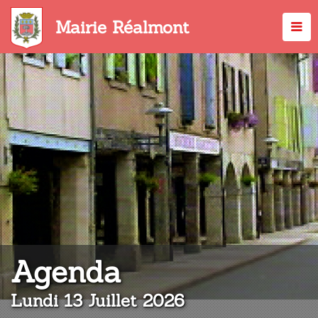
Aller
au
Mairie Réalmont
contenu
principal
:
Agenda
Lundi 13 Juillet 2026