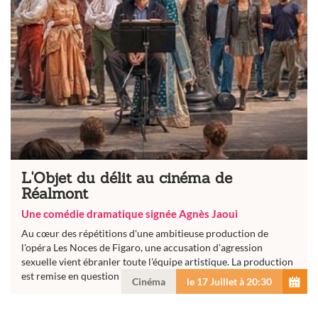
L'Objet du délit au cinéma de
Réalmont
Une comédie dramatique signée Agnès Jaoui
Au cœur des répétitions d'une ambitieuse production de
l'opéra Les Noces de Figaro, une accusation d'agression
sexuelle vient ébranler toute l'équipe artistique. La production
est remise en question et chacun...
Cinéma
le 17 Juillet à 20:30