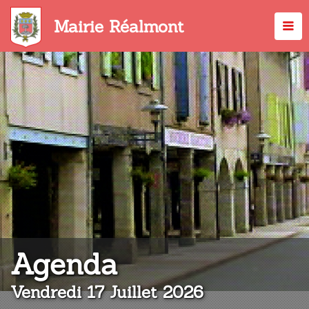
Aller
au
Mairie Réalmont
contenu
principal
:
Agenda
Vendredi 17 Juillet 2026