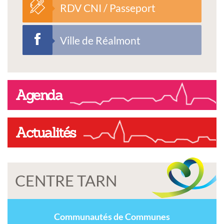
RDV CNI / Passeport
Ville de Réalmont
Agenda
Actualités
CENTRE TARN
Communautés de Communes