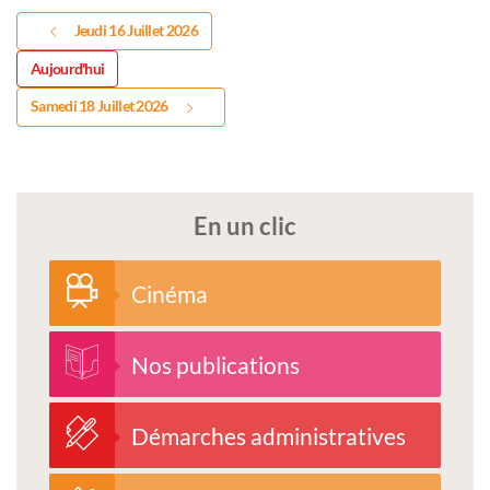
Jeudi 16 Juillet 2026
Aujourd'hui
Samedi 18 Juillet 2026
En un clic
Cinéma
Nos publications
Démarches administratives