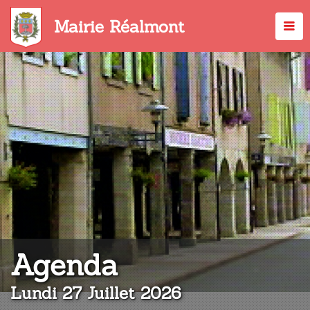
Aller
au
Mairie Réalmont
contenu
principal
:
Agenda
Lundi 27 Juillet 2026