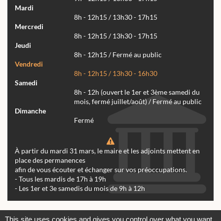
Mardi
8h - 12h15 / 13h30 - 17h15
Mercredi
8h - 12h15 / 13h30 - 17h15
Jeudi
8h - 12h15 / Fermé au public
Vendredi
8h - 12h15 / 13h30 - 16h30
Samedi
8h - 12h (ouvert le 1er et 3ème samedi du
mois, fermé juillet/août) / Fermé au public
Dimanche
Fermé
À partir du mardi 31 mars, le maire et les adjoints mettent en
place des permanences
afin de vous écouter et échanger sur vos préoccupations.
- Tous les mardis de 17h à 19h
- Les 1er et 3e samedis du mois de 9h à 12h
Actualités
Archives
Agenda
This site uses cookies and gives you control over what you want