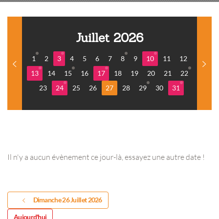
Juillet 2026
1
2
3
4
5
6
7
8
9
10
11
12
13
14
15
16
17
18
19
20
21
22
23
24
25
26
27
28
29
30
31
Il n'y a aucun évènement ce jour-là, essayez une autre date !
Dimanche 26 Juillet 2026
Aujourd'hui