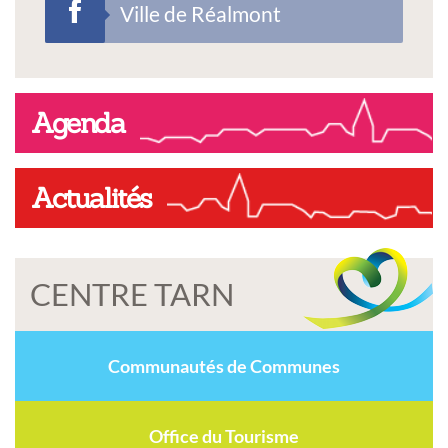
Ville de Réalmont
Agenda
Actualités
CENTRE TARN
Communautés de Communes
Office du Tourisme