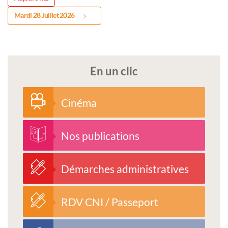
Mardi 28 Juillet 2026
En un clic
Cinéma
Nos publications
Démarches administratives
RDV CNI / Passeport