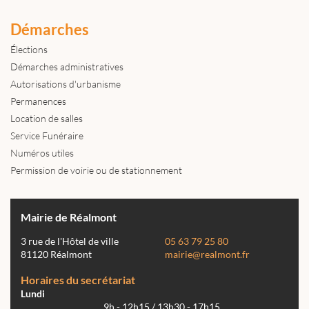
Démarches
Élections
Démarches administratives
Autorisations d'urbanisme
Permanences
Location de salles
Service Funéraire
Numéros utiles
Permission de voirie ou de stationnement
Mairie de Réalmont
3 rue de l'Hôtel de ville
05 63 79 25 80
81120 Réalmont
mairie@realmont.fr
Horaires du secrétariat
Lundi
9h - 12h15 / 13h30 - 17h15