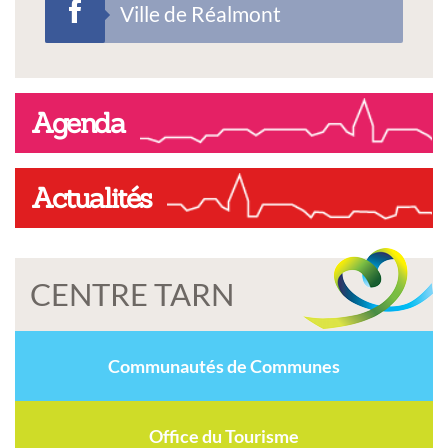
Ville de Réalmont
Agenda
Actualités
CENTRE TARN
Communautés de Communes
Office du Tourisme