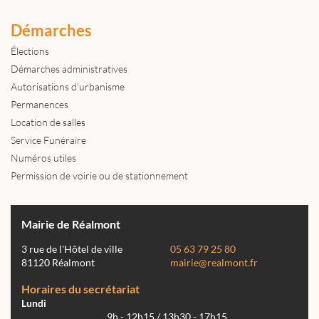
Démarches
Élections
Démarches administratives
Autorisations d'urbanisme
Permanences
Location de salles
Service Funéraire
Numéros utiles
Permission de voirie ou de stationnement
Mairie de Réalmont
3 rue de l'Hôtel de ville
05 63 79 25 80
81120 Réalmont
mairie@realmont.fr
Horaires du secrétariat
Lundi
9h - 12h15 / 13h30 - 17h15