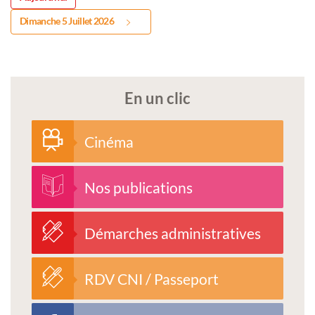
Dimanche 5 Juillet 2026
En un clic
Cinéma
Nos publications
Démarches administratives
RDV CNI / Passeport