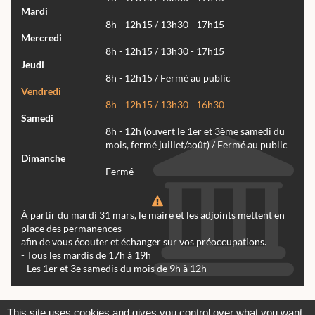
Mardi
8h - 12h15 / 13h30 - 17h15
Mercredi
8h - 12h15 / 13h30 - 17h15
Jeudi
8h - 12h15 / Fermé au public
Vendredi
8h - 12h15 / 13h30 - 16h30
Samedi
8h - 12h (ouvert le 1er et 3ème samedi du
mois, fermé juillet/août) / Fermé au public
Dimanche
Fermé
À partir du mardi 31 mars, le maire et les adjoints mettent en
place des permanences
afin de vous écouter et échanger sur vos préoccupations.
- Tous les mardis de 17h à 19h
- Les 1er et 3e samedis du mois de 9h à 12h
Actualités
Archives
Agenda
This site uses cookies and gives you control over what you want