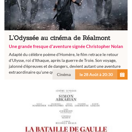
L'Odyssée au cinéma de Réalmont
Une grande fresque d'aventure signée Christopher Nolan
Adapté du célèbre poème d'Homère, le film retrace le retour
d'Ulysse, roi d'Ithaque, après la guerre de Troie. Son voyage,
jalonné d'épreuves et de dangers, devient autant une aventure
extraordinaire qu'une quête...
Cinéma
le 28 Août à 20:30