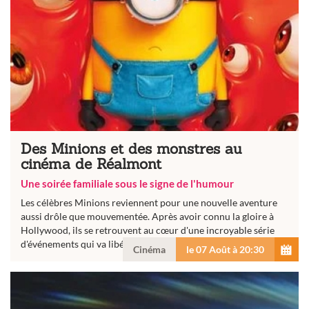
Des Minions et des monstres au
cinéma de Réalmont
Une soirée familiale sous le signe de l'humour
Les célèbres Minions reviennent pour une nouvelle aventure
aussi drôle que mouvementée. Après avoir connu la gloire à
Hollywood, ils se retrouvent au cœur d'une incroyable série
d'événements qui va libérer des monstres dans notre...
Cinéma
le 07 Août à 20:30