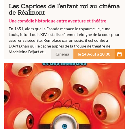
Les Caprices de l'enfant roi au cinéma
de Réalmont
Une comédie historique entre aventure et théâtre
En 1651, alors que la Fronde menace le royaume, le jeune
Louis, futur Louis XIV, est discrètement éloigné de la cour pour
assurer sa sécurité. Remplacé par un sosie, il est confié à
D'Artagnan qui le cache auprès de la troupe de théâtre de
Madeleine Béjart et...
Cinéma
le 14 Août à 20:30