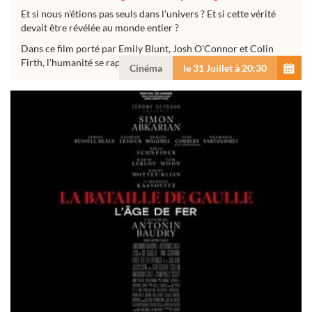
Et si nous n'étions pas seuls dans l'univers ? Et si cette vérité
devait être révélée au monde entier ?
Dans ce film porté par Emily Blunt, Josh O'Connor et Colin
Firth, l'humanité se rapproche...
Cinéma
le 31 Juillet à 20:30