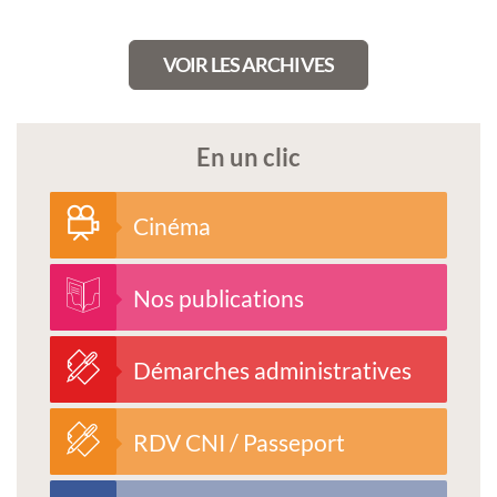
VOIR LES ARCHIVES
En un clic
Cinéma
Nos publications
Démarches administratives
RDV CNI / Passeport