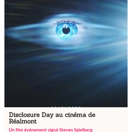
Disclosure Day au cinéma de
Réalmont
Un film événement signé Steven Spielberg