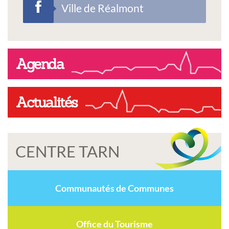
Ville de Réalmont
Agenda
Actualités
CENTRE TARN
Communautés de Communes
Office du Tourisme