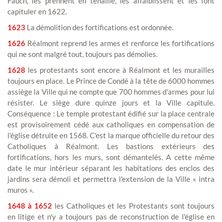
Fauch, les prennent en tenaille, les affaiblissent et les font
capituler en 1622.
1623
La démolition des fortifications est ordonnée.
1626
Réalmont reprend les armes et renforce les fortifications
qui ne sont malgré tout, toujours pas démolies.
1628
les protestants sont encore à Réalmont et les murailles
toujours en place. Le Prince de Condé à la tête de 6000 hommes
assiège la Ville qui ne compte que 700 hommes d'armes pour lui
résister. Le siège dure quinze jours et la Ville capitule.
Conséquence : Le temple protestant édifié sur la place centrale
est provisoirement cédé aux catholiques en compensation de
l'église détruite en 1568. C'est la marque officielle du retour des
Catholiques à Réalmont. Les bastions extérieurs des
fortifications, hors les murs, sont démantelés. A cette même
date le mur intérieur séparant les habitations des enclos des
jardins sera démoli et permettra l'extension de la Ville « intra
muros ».
1648 à 1652
les Catholiques et les Protestants sont toujours
en litige et n'y a toujours pas de reconstruction de l'église en