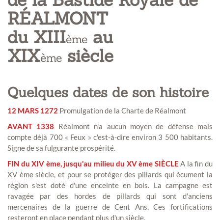
RÉALMONT
du XIII
au
ème
XIX
siècle
ème
Quelques dates de son histoire
12 MARS 1272
Promulgation de la Charte de Réalmont
AVANT 1338
Réalmont n'a aucun moyen de défense mais
compte déjà 700 « Feux » c'est-à-dire environ 3 500 habitants.
Signe de sa fulgurante prospérité.
FIN du XIV ème, jusqu'au milieu du XV ème SIÈCLE
A la fin du
XV ème siècle, et pour se protéger des pillards qui écument la
région s'est doté d'une enceinte en bois. La campagne est
ravagée par des hordes de pillards qui sont d'anciens
mercenaires de la guerre de Cent Ans. Ces fortifications
resteront en place pendant plus d'un siècle.