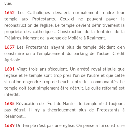
vue.
1652
Les Catholiques devaient normalement rendre leur
temple aux Protestants. Ceux-ci ne peuvent payer la
reconstruction de l'église. Le temple devient définitivement la
propriété des catholiques. Construction de la fontaine de la
Fréjaires. Moment de la venue de Molière à Réalmont.
1657
Les Protestants n'ayant plus de temple décident d'en
construire un à l'emplacement du parking de l'actuel Crédit
Agricole.
1681
Vingt trois ans s'écoulent. Un arrêté royal stipule que
l'église et le temple sont trop près l'un de l'autre et que cette
situation engendre trop de heurts entre les communautés. Le
temple doit tout simplement être détruit. Le culte réformé est
interdit.
1685
Révocation de l'Édit de Nantes, le temple n'est toujours
pas détrui. Il n'y a théoriquement plus de Protestants à
Réalmont....
1689
Un temple n'est pas une église. On pense à lui construire