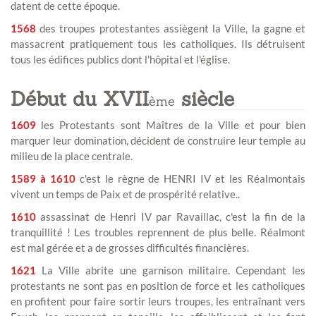
datent de cette époque.
1568
des troupes protestantes assiègent la Ville, la gagne et
massacrent pratiquement tous les catholiques. Ils détruisent
tous les édifices publics dont l'hôpital et l'église.
Début du XVII
siècle
ème
1609
les Protestants sont Maîtres de la Ville et pour bien
marquer leur domination, décident de construire leur temple au
milieu de la place centrale.
1589 à 1610
c'est le règne de HENRI IV et les Réalmontais
vivent un temps de Paix et de prospérité relative..
1610
assassinat de Henri IV par Ravaillac, c'est la fin de la
tranquillité ! Les troubles reprennent de plus belle. Réalmont
est mal gérée et a de grosses difficultés financières.
1621
La Ville abrite une garnison militaire. Cependant les
protestants ne sont pas en position de force et les catholiques
en profitent pour faire sortir leurs troupes, les entraînant vers