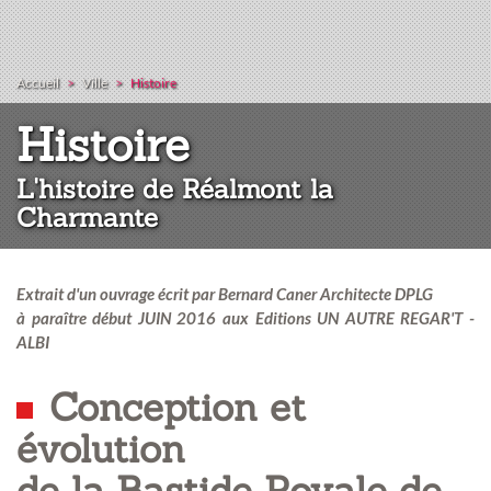
Accueil
Ville
Histoire
:
Histoire
L'histoire de Réalmont la
Charmante
Extrait d'un ouvrage écrit par Bernard Caner Architecte DPLG
à paraître début JUIN 2016 aux Editions UN AUTRE REGAR'T -
ALBI
Conception et
évolution
de la Bastide Royale de