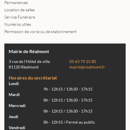
Permanences
Location de salles
Service Funéraire
Numéros utiles
Permission de voirie ou de stationnement
Mairie de Réalmont
3 rue de l'Hôtel de ville
05 63 79 25 80
81120 Réalmont
mairie@realmont.fr
Horaires du secrétariat
Lundi
9h - 12h15 / 13h30 - 17h15
Mardi
8h - 12h15 / 13h30 - 17h15
Mercredi
8h - 12h15 / 13h30 - 17h15
Jeudi
8h - 12h15 / Fermé au public
Vendredi