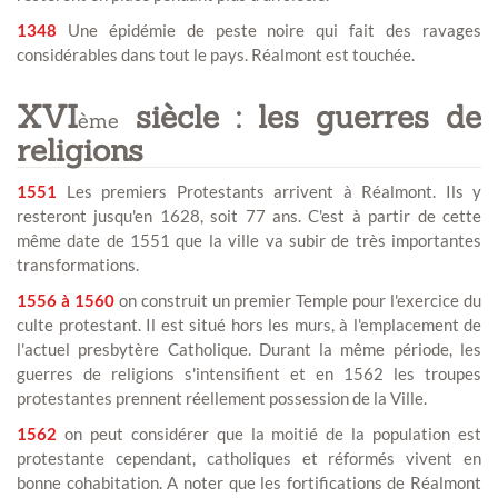
1348
Une épidémie de peste noire qui fait des ravages
considérables dans tout le pays. Réalmont est touchée.
XVI
siècle : les guerres de
ème
religions
1551
Les premiers Protestants arrivent à Réalmont. Ils y
resteront jusqu'en 1628, soit 77 ans. C'est à partir de cette
même date de 1551 que la ville va subir de très importantes
transformations.
1556 à 1560
on construit un premier Temple pour l'exercice du
culte protestant. Il est situé hors les murs, à l'emplacement de
l'actuel presbytère Catholique. Durant la même période, les
guerres de religions s'intensifient et en 1562 les troupes
protestantes prennent réellement possession de la Ville.
1562
on peut considérer que la moitié de la population est
protestante cependant, catholiques et réformés vivent en
bonne cohabitation. A noter que les fortifications de Réalmont