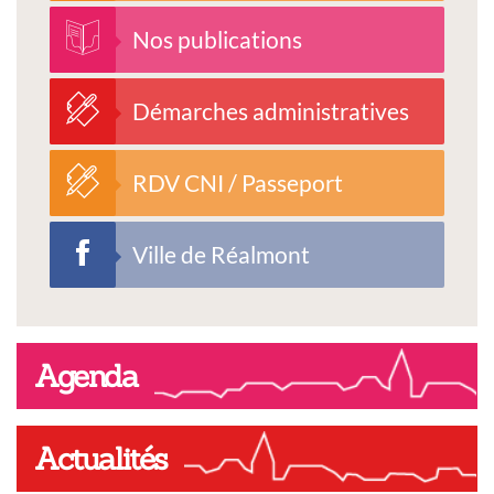
Nos publications
Démarches administratives
RDV CNI / Passeport
Ville de Réalmont
Agenda
Actualités