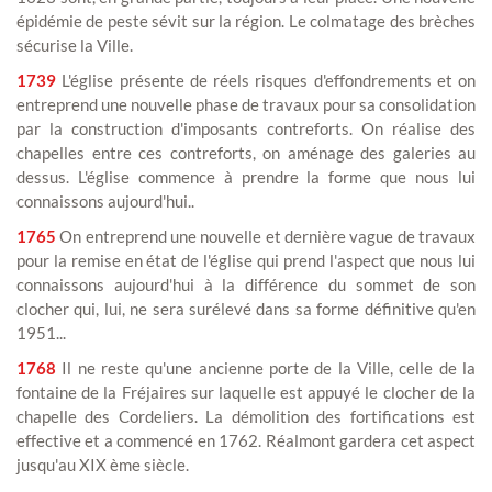
épidémie de peste sévit sur la région. Le colmatage des brèches
sécurise la Ville.
1739
L'église présente de réels risques d'effondrements et on
entreprend une nouvelle phase de travaux pour sa consolidation
par la construction d'imposants contreforts. On réalise des
chapelles entre ces contreforts, on aménage des galeries au
dessus. L'église commence à prendre la forme que nous lui
connaissons aujourd'hui..
1765
On entreprend une nouvelle et dernière vague de travaux
pour la remise en état de l'église qui prend l'aspect que nous lui
connaissons aujourd'hui à la différence du sommet de son
clocher qui, lui, ne sera surélevé dans sa forme définitive qu'en
1951...
1768
Il ne reste qu'une ancienne porte de la Ville, celle de la
fontaine de la Fréjaires sur laquelle est appuyé le clocher de la
chapelle des Cordeliers. La démolition des fortifications est
effective et a commencé en 1762. Réalmont gardera cet aspect
jusqu'au XIX ème siècle.