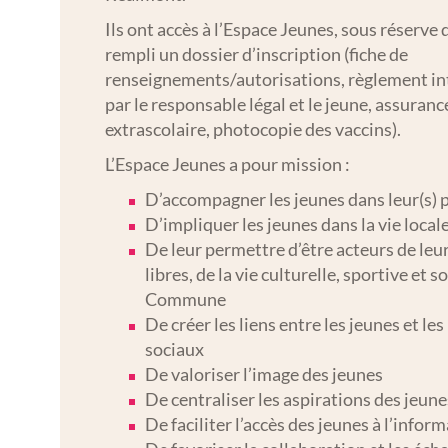
Ils ont accès à l’Espace Jeunes, sous réserve q
rempli un dossier d’inscription (fiche de
renseignements/autorisations, règlement in
par le responsable légal et le jeune, assurance
extrascolaire, photocopie des vaccins).
L’Espace Jeunes a pour mission :
D’accompagner les jeunes dans leur(s) p
D’impliquer les jeunes dans la vie local
De leur permettre d’être acteurs de leu
libres, de la vie culturelle, sportive et so
Commune
De créer les liens entre les jeunes et le
sociaux
De valoriser l’image des jeunes
De centraliser les aspirations des jeune
De faciliter l’accès des jeunes à l’infor