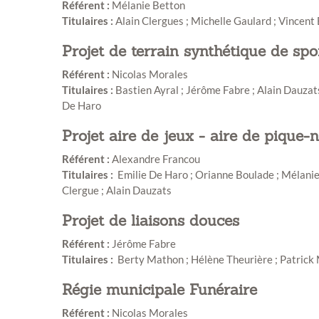
Référent :
Mélanie Betton
Titulaires :
Alain Clergues ; Michelle Gaulard ; Vincent
Projet de terrain synthétique de spo
Référent :
Nicolas Morales
Titulaires :
Bastien Ayral ; Jérôme Fabre ; Alain Dauzats
De Haro
Projet aire de jeux - aire de pique-
Référent :
Alexandre Francou
Titulaires :
Emilie De Haro ; Orianne Boulade ; Mélanie 
Clergue ; Alain Dauzats
Projet de liaisons douces
Référent :
Jérôme Fabre
Titulaires :
Berty Mathon ; Hélène Theurière ; Patrick M
Régie municipale Funéraire
Référent :
Nicolas Morales