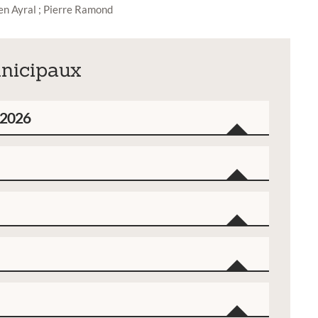
en Ayral ; Pierre Ramond
unicipaux
n 2026