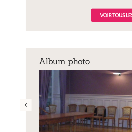
VOIR TOUS L
Album photo