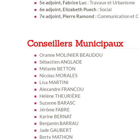
5e adjoint, Fabrice Luc
: Travaux et Urbanisme
6e adjoint, Elizabeth Puech
: Social
7e adjoint, Pierre Ramond :
Communication et C
Conseillers Municipaux
Oranne MOLINIER BEAUDOU
Sébastien ANGLADE
Mélanie BETTON
Exposition
Nicolas MORALES
Lisa MARTINI
Alexandre FRANCOU
Hélène THEURIÈRE
Suzanne BARASC
Jérôme FABRE
Karine BERNAT
Benjamin BARRAU
Jade GAUBERT
Inscription Réal'Art 20
Berty MATHON