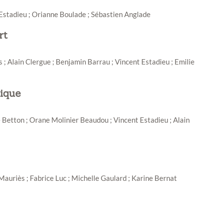
 Estadieu ; Orianne Boulade ; Sébastien Anglade
rt
 ; Alain Clergue ; Benjamin Barrau ; Vincent Estadieu ; Emilie
nique
Betton ; Orane Molinier Beaudou ; Vincent Estadieu ; Alain
auriès ; Fabrice Luc ; Michelle Gaulard ; Karine Bernat