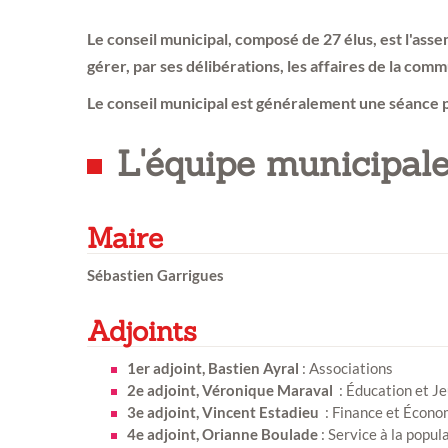
Le conseil municipal, composé de 27 élus, est l'ass
gérer, par ses délibérations, les affaires de la comm
Le conseil municipal est généralement une séance p
L'équipe municipal
Maire
Sébastien Garrigues
Adjoints
1er adjoint, Bastien Ayral
: Associations
2e adjoint, Véronique Maraval
: Éducation et J
3e adjoint, Vincent Estadieu
: Finance et Écono
4e adjoint, Orianne Boulade
: Service à la popul