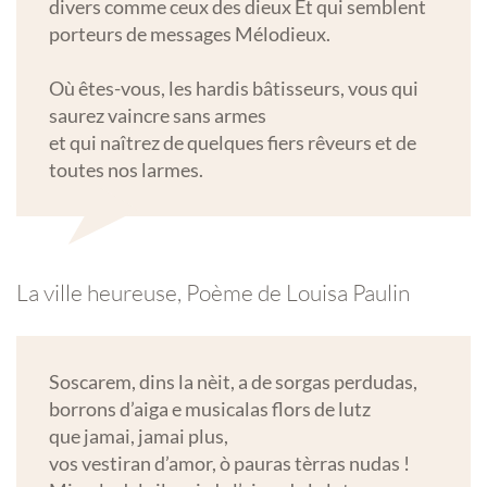
divers comme ceux des dieux Et qui semblent
porteurs de messages Mélodieux.
Où êtes-vous, les hardis bâtisseurs, vous qui
saurez vaincre sans armes
et qui naîtrez de quelques fiers rêveurs et de
toutes nos larmes.
La ville heureuse, Poème de Louisa Paulin
Soscarem, dins la nèit, a de sorgas perdudas,
borrons d’aiga e musicalas flors de lutz
que jamai, jamai plus,
vos vestiran d’amor, ò pauras tèrras nudas !