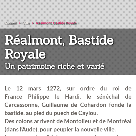
Accueil
Ville
Réalmont, Bastide Royale
Réalmont, Bastide
:
Royale
Un patrimoine riche et varié
Le 12 mars 1272, sur ordre du roi de
France Philippe le Hardi, le sénéchal de
Carcassonne, Guillaume de Cohardon fonde la
bastide, au pied du puech de Caylou.
Des colons arrivent de Montolieu et de Montréal
(dans l’Aude), pour peupler la nouvelle ville.