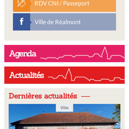
RDV CNI / Passeport
Ville de Réalmont
Agenda
Actualités
Dernières actualités
Ville