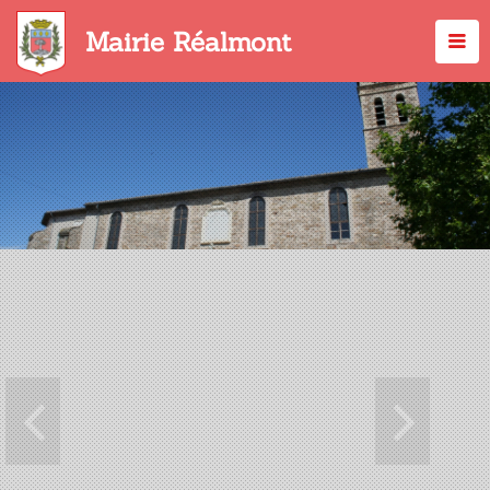
Aller
au
Mairie Réalmont
contenu
principal