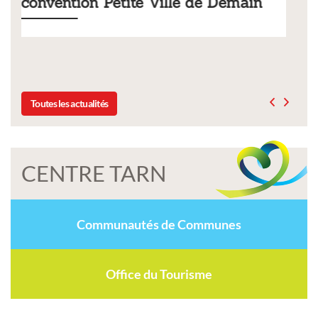
 de Demain
municipaux
Liste des tarifs 2026 des services municipaux,
délibération du conseil municipal du 19 déc
Toutes les actualités
CENTRE TARN
Communautés de Communes
Office du Tourisme