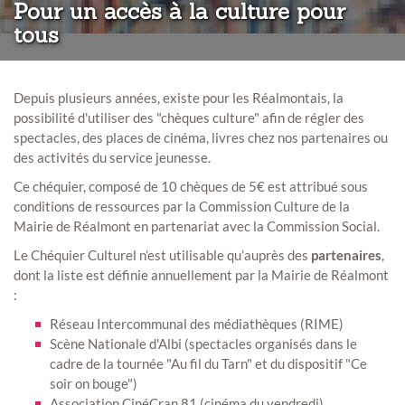
Pour un accès à la culture pour
tous
Depuis plusieurs années, existe pour les Réalmontais, la
possibilité d'utiliser des "chèques culture" afin de régler des
spectacles, des places de cinéma, livres chez nos partenaires ou
des activités du service jeunesse.
Ce chéquier, composé de 10 chèques de 5€ est attribué sous
conditions de ressources par la Commission Culture de la
Mairie de Réalmont en partenariat avec la Commission Social.
Le Chéquier Culturel n’est utilisable qu’auprès des
partenaires
,
dont la liste est définie annuellement par la Mairie de Réalmont
:
Réseau Intercommunal des médiathèques (RIME)
Scène Nationale d'Albi (spectacles organisés dans le
cadre de la tournée "Au fil du Tarn" et du dispositif "Ce
soir on bouge")
Association CinéCran 81 (cinéma du vendredi)