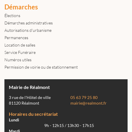
Démarches
Élections
Démarches administratives
Autorisations d'urbanisme
Permanences
Location de salles
Service Funéraire
Numéros utiles
Permission de voirie ou de stationnement
Mairie de Réalmont
3 rue de l'Hôtel de ville
05 63 79 25 80
81120 Réalmont
mairie@realmont.fr
Horaires du secrétariat
Lundi
9h - 12h15 / 13h30 - 17h15
Mardi