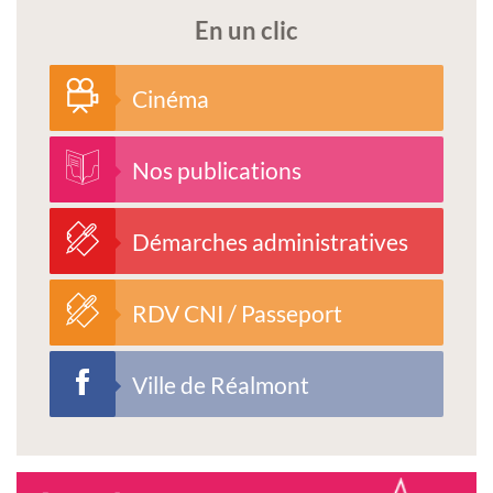
En un clic
Cinéma
Nos publications
Démarches administratives
RDV CNI / Passeport
Ville de Réalmont