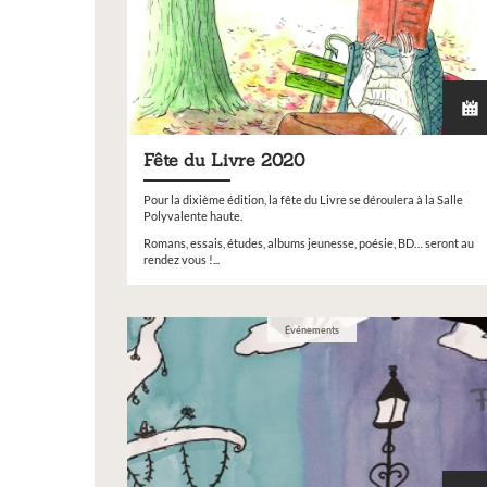
Fête du Livre 2020
Pour la dixième édition, la fête du Livre se déroulera à la Salle
Polyvalente haute.
Romans, essais, études, albums jeunesse, poésie, BD… seront au
rendez vous !...
Événements