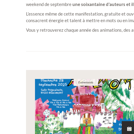
weekend de septembre
une soixantaine d'auteurs et i
L’essence même de cette manifestation, gratuite et ouve
consacrent énergie et talent à mettre en mots ou en ima
Vous y retrouverez chaque année des animations, des at
Événements