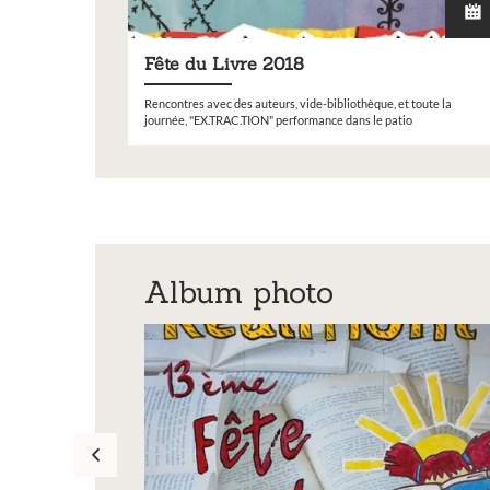
Fête du Livre 2018
Rencontres avec des auteurs, vide-bibliothèque, et toute la
journée, "EX.TRAC.TION" performance dans le patio
Album photo