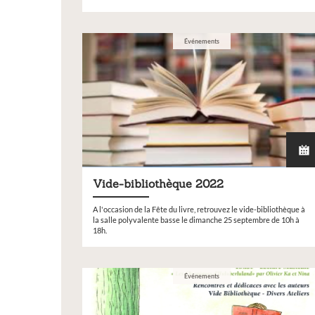
Vous souhaitez exposer vos oeuvres lor
exposition annuelle ?
Événements
Vide-bibliothèque 2022
A l'occasion de la Fête du livre, retrouvez le vide-bibliothèque à
la salle polyvalente basse le dimanche 25 septembre de 10h à
18h.
Événements