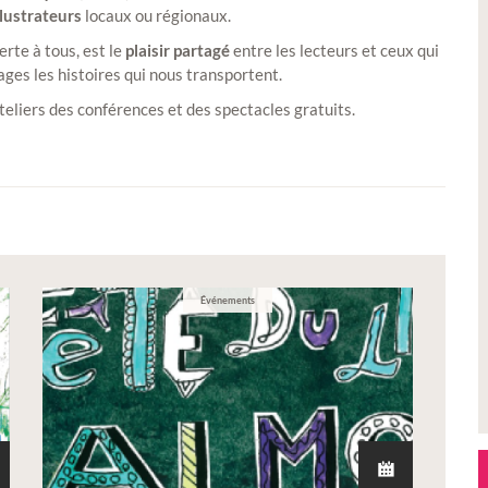
llustrateurs
locaux ou régionaux.
rte à tous, est le
plaisir partagé
entre les lecteurs et ceux qui
ges les histoires qui nous transportent.
eliers des conférences et des spectacles gratuits.
Événements