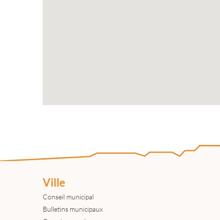
Ville
Conseil municipal
Bulletins municipaux