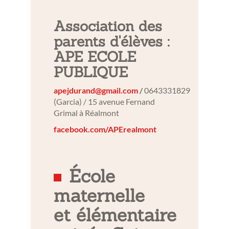
Association des
parents d'élèves :
APE ECOLE
PUBLIQUE
apejdurand@gmail.com
/
0643331829
(Garcia) / 15 avenue Fernand
Grimal à Réalmont
facebook.com/APErealmont
École
maternelle
et élémentaire