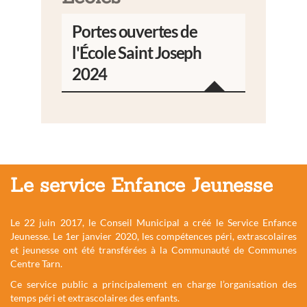
Portes ouvertes de
l'École Saint Joseph
2024
Le service Enfance Jeunesse
Le 22 juin 2017, le Conseil Municipal a créé le Service Enfance
Jeunesse. Le 1er janvier 2020, les compétences péri, extrascolaires
et jeunesse ont été transférées à la Communauté de Communes
Centre Tarn.
Ce service public a principalement en charge l’organisation des
temps péri et extrascolaires des enfants.