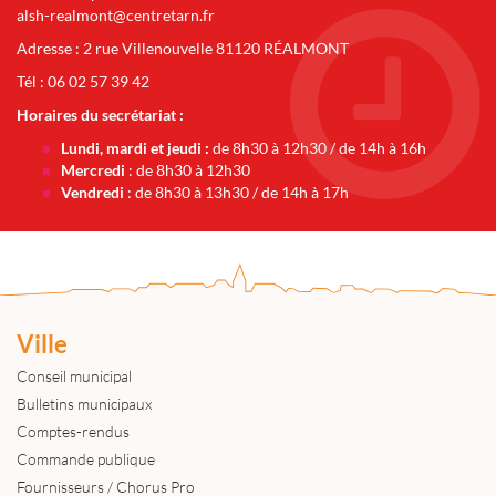
alsh-realmont@centretarn.fr
Adresse : 2 rue Villenouvelle 81120 RÉALMONT
Tél : 06 02 57 39 42
Horaires du secrétariat :
Lundi, mardi et jeudi :
de 8h30 à 12h30 / de 14h à 16h
Mercredi
: de 8h30 à 12h30
Vendredi
: de 8h30 à 13h30 / de 14h à 17h
Ville
Conseil municipal
Bulletins municipaux
Comptes-rendus
Commande publique
Fournisseurs / Chorus Pro