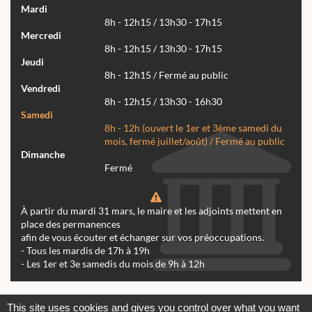
Mardi
8h - 12h15 / 13h30 - 17h15
Mercredi
8h - 12h15 / 13h30 - 17h15
Jeudi
8h - 12h15 / Fermé au public
Vendredi
8h - 12h15 / 13h30 - 16h30
Samedi
8h - 12h (ouvert le 1er et 3ème samedi du
mois, fermé juillet/août) / Fermé au public
Dimanche
Fermé
À partir du mardi 31 mars, le maire et les adjoints mettent en
place des permanences
afin de vous écouter et échanger sur vos préoccupations.
- Tous les mardis de 17h à 19h
- Les 1er et 3e samedis du mois de 9h à 12h
Actualités
Archives
Agenda
This site uses cookies and gives you control over what you want