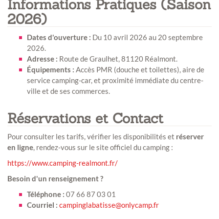
Informations Pratiques (Saison
2026)
Dates d'ouverture :
Du 10 avril 2026 au 20 septembre
2026.
Adresse :
Route de Graulhet, 81120 Réalmont.
Équipements :
Accès PMR (douche et toilettes), aire de
service camping-car, et proximité immédiate du centre-
ville et de ses commerces.
Réservations et Contact
Pour consulter les tarifs, vérifier les disponibilités et
réserver
en ligne
, rendez-vous sur le site officiel du camping :
https://www.camping-realmont.fr/
Besoin d'un renseignement ?
Téléphone :
07 66 87 03 01
Courriel :
campinglabatisse@onlycamp.fr