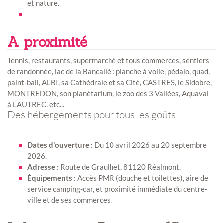
et nature.
A proximité
Tennis, restaurants, supermarché et tous commerces, sentiers
de randonnée, lac de la Bancalié : planche à voile, pédalo, quad,
paint-ball, ALBI, sa Cathédrale et sa Cité, CASTRES, le Sidobre,
MONTREDON, son planétarium, le zoo des 3 Vallées, Aquaval
à LAUTREC. etc...
Des hébergements pour tous les goûts
Dates d'ouverture :
Du 10 avril 2026 au 20 septembre
2026.
Adresse :
Route de Graulhet, 81120 Réalmont.
Équipements :
Accès PMR (douche et toilettes), aire de
service camping-car, et proximité immédiate du centre-
ville et de ses commerces.