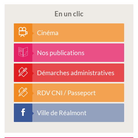
En un clic
Cinéma
Nos publications
Démarches administratives
RDV CNI / Passeport
Ville de Réalmont