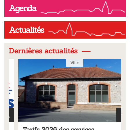
Agenda
Actualités
Dernières actualités
Ville
Tarifs 2026 des services