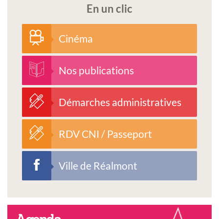
En un clic
Cinéma
Nos publications
Démarches administratives
RDV CNI / Passeport
Ville de Réalmont