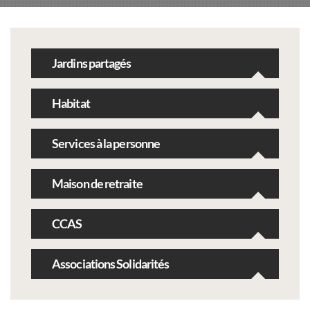
Jardins partagés
Habitat
Services à la personne
Maison de retraite
CCAS
Associations Solidarités