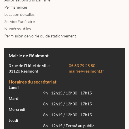
Permanences
Location de salles
Service Funéraire
Numéros utiles
Permission de voirie ou de stationnement
Mairie de Réalmont
3 rue de l'Hôtel de ville
05 63 79 25 80
81120 Réalmont
mairie@realmont.fr
Horaires du secrétariat
Lundi
9h - 12h15 / 13h30 - 17h15
Mardi
8h - 12h15 / 13h30 - 17h15
Mercredi
8h - 12h15 / 13h30 - 17h15
Jeudi
8h - 12h15 / Fermé au public