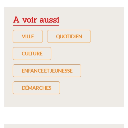
A voir aussi
VILLE
QUOTIDIEN
CULTURE
ENFANCE ET JEUNESSE
DÉMARCHES