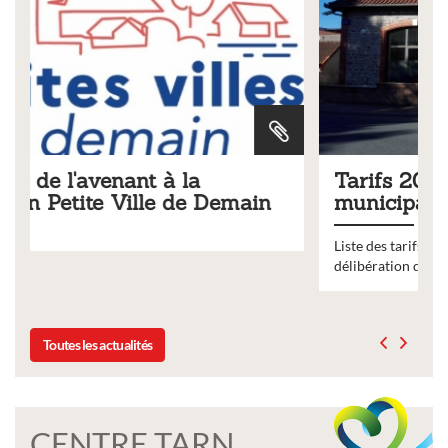
Tarifs 2026 des services
municipaux
Liste des tarifs 2026 des services municipaux,
délibération du conseil municipal du 19 décembre 2025
Toutes les actualités
CENTRE TARN