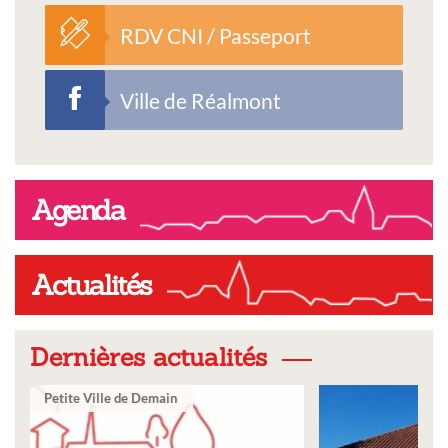
RDV CNI / Passeport
Ville de Réalmont
Agenda
Actualités
Dernières actualités
Ville