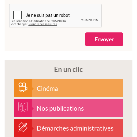
Envoyer
En un clic
Cinéma
Nos publications
Démarches administratives