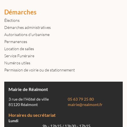
Démarches
Élections
Démarches administratives
Autorisations d'urbanisme
Permanences
Location de salles
Service Funéraire
Numéros utiles
Permission de voirie ou de stationnement
Mairie de Réalmont
3 rue de l'Hôtel de ville
05 63 79 25 80
81120 Réalmont
mairie@realmont.fr
Horaires du secrétariat
Lundi
9h - 12h15 / 13h30 - 17h15