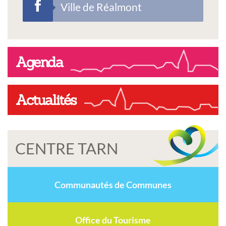
Ville de Réalmont
Agenda
Actualités
CENTRE TARN
Communautés de Communes
Office du Tourisme