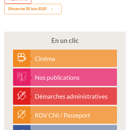
Dimanche 28 Juin 2020
En un clic
Cinéma
Nos publications
Démarches administratives
RDV CNI / Passeport