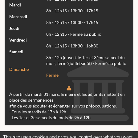
Mardi
8h - 12h15 / 13h30 - 17h15
Mercredi
8h - 12h15 / 13h30 - 17h15
Jeudi
8h - 12h15 / Fermé au public
Vendredi
8h - 12h15 / 13h30 - 16h30
Samedi
8h - 12h (ouvert le 1er et 3ème samedi du
mois, fermé juillet/août) / Fermé au public
Dimanche
Fermé
À partir du mardi 31 mars, le maire et les adjoints mettent en
place des permanences
afin de vous écouter et échanger sur vos préoccupations.
- Tous les mardis de 17h à 19h
- Les 1er et 3e samedis du mois de 9h à 12h
Actualités
Archives
Agenda
This site uses cookies and gives you control over what you want