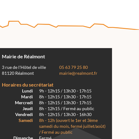
Mairie de Réalmont
3 rue de l'Hôtel de ville
05 63 79 25 80
81120 Réalmont
mairie@realmont.fr
Horaires du secrétariat
Lundi
9h - 12h15 / 13h30 - 17h15
Mardi
8h - 12h15 / 13h30 - 17h15
Mercredi
8h - 12h15 / 13h30 - 17h15
Jeudi
8h - 12h15 / Fermé au public
Vendredi
8h - 12h15 / 13h30 - 16h30
Samedi
8h - 12h (ouvert le 1er et 3ème
samedi du mois, fermé juillet/août)
/ Fermé au public
Dimanche
Fermé