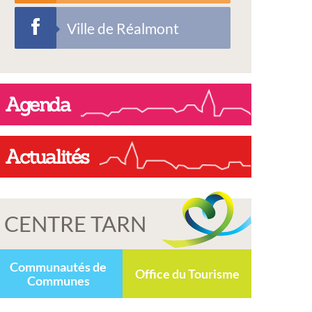
Ville de Réalmont
Agenda
Actualités
CENTRE TARN
Communautés de
Office du Tourisme
Communes