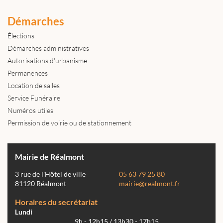
Démarches
Élections
Démarches administratives
Autorisations d'urbanisme
Permanences
Location de salles
Service Funéraire
Numéros utiles
Permission de voirie ou de stationnement
Mairie de Réalmont
3 rue de l'Hôtel de ville
05 63 79 25 80
81120 Réalmont
mairie@realmont.fr
Horaires du secrétariat
Lundi
9h - 12h15 / 13h30 - 17h15