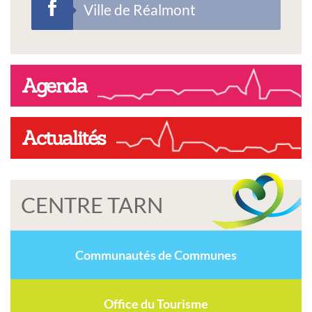
Ville de Réalmont
Agenda
Actualités
CENTRE TARN
Communautés de Communes
Office du Tourisme