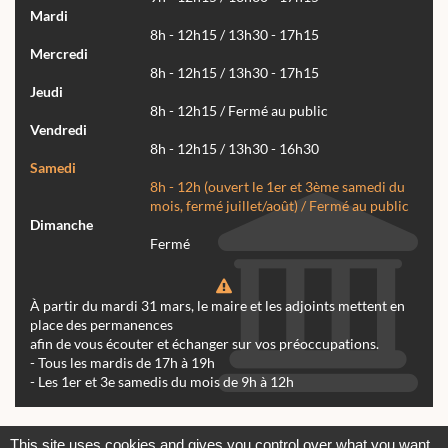
Mardi
8h - 12h15 / 13h30 - 17h15
Mercredi
8h - 12h15 / 13h30 - 17h15
Jeudi
8h - 12h15 / Fermé au public
Vendredi
8h - 12h15 / 13h30 - 16h30
Samedi
8h - 12h (ouvert le 1er et 3ème samedi du
mois, fermé juillet/août) / Fermé au public
Dimanche
Fermé
À partir du mardi 31 mars, le maire et les adjoints mettent en
place des permanences
afin de vous écouter et échanger sur vos préoccupations.
- Tous les mardis de 17h à 19h
- Les 1er et 3e samedis du mois de 9h à 12h
Actualités
Archives
Agenda
This site uses cookies and gives you control over what you want