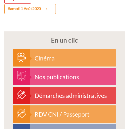
Samedi 1 Août 2020
En un clic
Cinéma
Nos publications
Démarches administratives
RDV CNI / Passeport