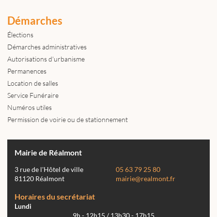
Démarches
Élections
Démarches administratives
Autorisations d'urbanisme
Permanences
Location de salles
Service Funéraire
Numéros utiles
Permission de voirie ou de stationnement
Mairie de Réalmont
3 rue de l'Hôtel de ville
05 63 79 25 80
81120 Réalmont
mairie@realmont.fr
Horaires du secrétariat
Lundi
9h - 12h15 / 13h30 - 17h15