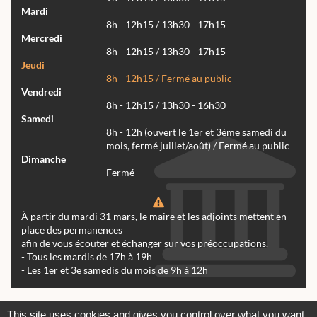
Mardi
8h - 12h15 / 13h30 - 17h15
Mercredi
8h - 12h15 / 13h30 - 17h15
Jeudi
8h - 12h15 / Fermé au public
Vendredi
8h - 12h15 / 13h30 - 16h30
Samedi
8h - 12h (ouvert le 1er et 3ème samedi du
mois, fermé juillet/août) / Fermé au public
Dimanche
Fermé
À partir du mardi 31 mars, le maire et les adjoints mettent en
place des permanences
afin de vous écouter et échanger sur vos préoccupations.
- Tous les mardis de 17h à 19h
- Les 1er et 3e samedis du mois de 9h à 12h
Actualités
Archives
Agenda
This site uses cookies and gives you control over what you want