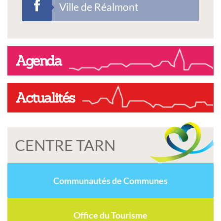
Ville de Réalmont
Agenda
Actualités
CENTRE TARN
Communautés de Communes
Office du Tourisme