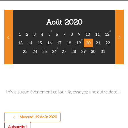
Août 2020
1
2
3
4
5
6
7
8
9
10
11
12
13
14
15
16
17
18
19
20
21
22
23
24
25
26
27
28
29
30
31
Il n'y a aucun évènement ce jour-là, essayez une autre date !
Mercredi 19 Août 2020
Aujourd'hui