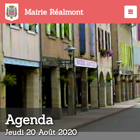
Aller
au
Mairie Réalmont
contenu
principal
:
Agenda
Jeudi 20 Août 2020