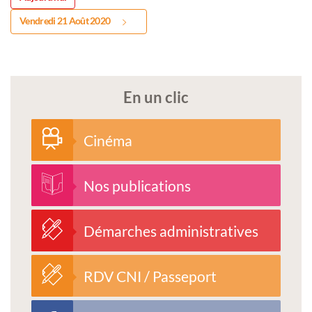
Vendredi 21 Août 2020
En un clic
Cinéma
Nos publications
Démarches administratives
RDV CNI / Passeport