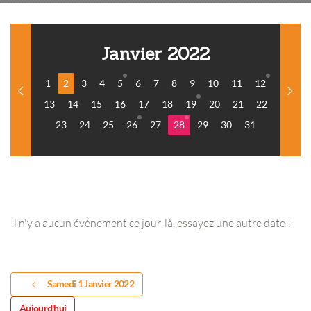
Janvier 2022
1
2
3
4
5
6
7
8
9
10
11
12
13
14
15
16
17
18
19
20
21
22
23
24
25
26
27
28
29
30
31
Il n'y a aucun évènement ce jour-là, essayez une autre date !
Samedi 1 Janvier 2022
Aujourd'hui