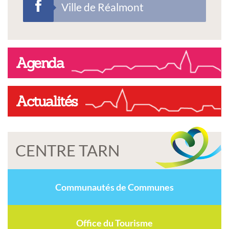
Ville de Réalmont
Agenda
Actualités
CENTRE TARN
Communautés de Communes
Office du Tourisme