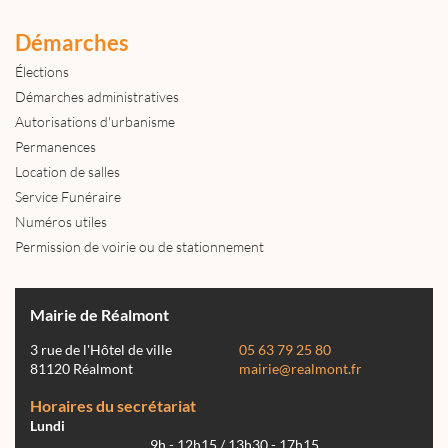
Démarches
Élections
Démarches administratives
Autorisations d'urbanisme
Permanences
Location de salles
Service Funéraire
Numéros utiles
Permission de voirie ou de stationnement
Mairie de Réalmont
3 rue de l'Hôtel de ville
05 63 79 25 80
81120 Réalmont
mairie@realmont.fr
Horaires du secrétariat
Lundi
9h - 12h15 / 13h30 - 17h15