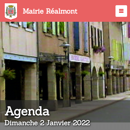
Aller
au
Mairie Réalmont
contenu
principal
:
Agenda
Dimanche 2 Janvier 2022