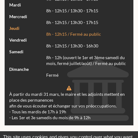
Mardi
8h - 12h15 / 13h30 - 17h15
Mercredi
8h - 12h15 / 13h30 - 17h15
Jeudi
8h - 12h15 / Fermé au public
Vendredi
8h - 12h15 / 13h30 - 16h30
Samedi
8h - 12h (ouvert le 1er et 3ème samedi du
mois, fermé juillet/août) / Fermé au public
Dimanche
Fermé
À partir du mardi 31 mars, le maire et les adjoints mettent en
place des permanences
afin de vous écouter et échanger sur vos préoccupations.
- Tous les mardis de 17h à 19h
- Les 1er et 3e samedis du mois de 9h à 12h
Actualités
Archives
Agenda
This site uses cookies and gives you control over what you want