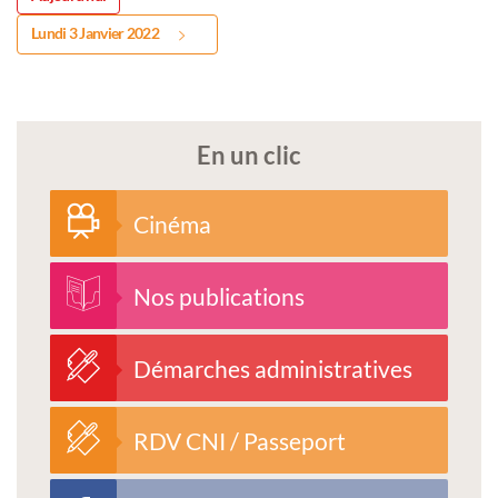
Lundi 3 Janvier 2022
En un clic
Cinéma
Nos publications
Démarches administratives
RDV CNI / Passeport