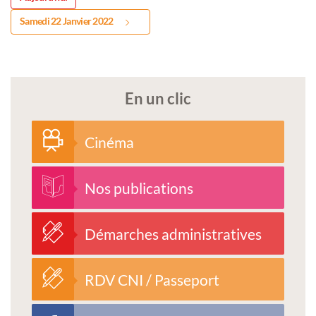
Samedi 22 Janvier 2022
En un clic
Cinéma
Nos publications
Démarches administratives
RDV CNI / Passeport