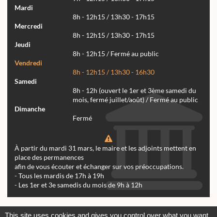
Mardi
8h - 12h15 / 13h30 - 17h15
Mercredi
8h - 12h15 / 13h30 - 17h15
Jeudi
8h - 12h15 / Fermé au public
Vendredi
8h - 12h15 / 13h30 - 16h30
Samedi
8h - 12h (ouvert le 1er et 3ème samedi du
mois, fermé juillet/août) / Fermé au public
Dimanche
Fermé
À partir du mardi 31 mars, le maire et les adjoints mettent en
place des permanences
afin de vous écouter et échanger sur vos préoccupations.
- Tous les mardis de 17h à 19h
- Les 1er et 3e samedis du mois de 9h à 12h
Actualités
Archives
Agenda
This site uses cookies and gives you control over what you want