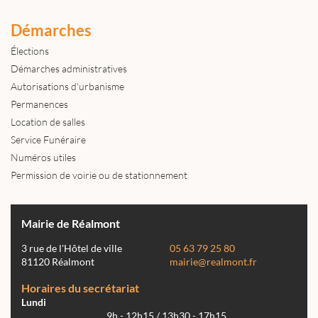
Démarches
Élections
Démarches administratives
Autorisations d'urbanisme
Permanences
Location de salles
Service Funéraire
Numéros utiles
Permission de voirie ou de stationnement
Mairie de Réalmont
3 rue de l'Hôtel de ville
05 63 79 25 80
81120 Réalmont
mairie@realmont.fr
Horaires du secrétariat
Lundi
9h - 12h15 / 13h30 - 17h15