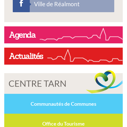
Ville de Réalmont
Agenda
Actualités
CENTRE TARN
Communautés de Communes
Office du Tourisme