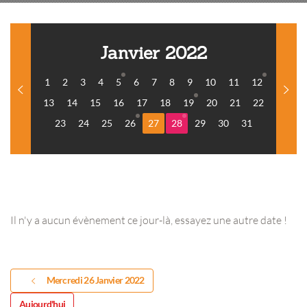
Janvier 2022
1
2
3
4
5
6
7
8
9
10
11
12
13
14
15
16
17
18
19
20
21
22
23
24
25
26
27
28
29
30
31
Il n'y a aucun évènement ce jour-là, essayez une autre date !
Mercredi 26 Janvier 2022
Aujourd'hui