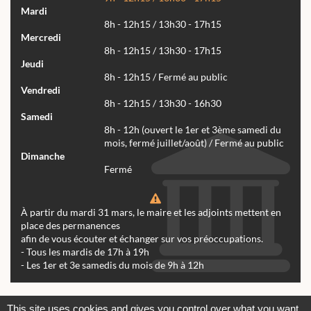
Mardi
8h - 12h15 / 13h30 - 17h15
Mercredi
8h - 12h15 / 13h30 - 17h15
Jeudi
8h - 12h15 / Fermé au public
Vendredi
8h - 12h15 / 13h30 - 16h30
Samedi
8h - 12h (ouvert le 1er et 3ème samedi du
mois, fermé juillet/août) / Fermé au public
Dimanche
Fermé
À partir du mardi 31 mars, le maire et les adjoints mettent en
place des permanences
afin de vous écouter et échanger sur vos préoccupations.
- Tous les mardis de 17h à 19h
- Les 1er et 3e samedis du mois de 9h à 12h
Actualités
Archives
Agenda
This site uses cookies and gives you control over what you want