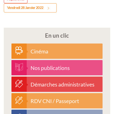
Vendredi 28 Janvier 2022
En un clic
Cinéma
Nos publications
Démarches administratives
RDV CNI / Passeport