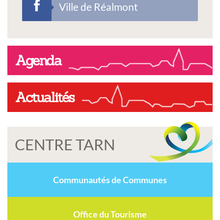
Ville de Réalmont
Agenda
Actualités
CENTRE TARN
Communautés de Communes
Office du Tourisme