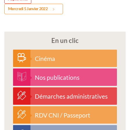
Mercredi 5 Janvier 2022
En un clic
Cinéma
Nos publications
Démarches administratives
RDV CNI / Passeport