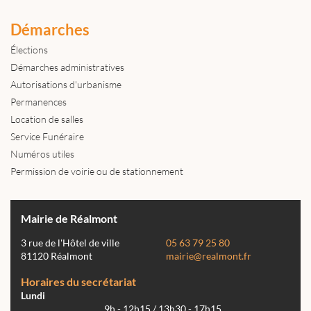
Démarches
Élections
Démarches administratives
Autorisations d'urbanisme
Permanences
Location de salles
Service Funéraire
Numéros utiles
Permission de voirie ou de stationnement
Mairie de Réalmont
3 rue de l'Hôtel de ville
05 63 79 25 80
81120 Réalmont
mairie@realmont.fr
Horaires du secrétariat
Lundi
9h - 12h15 / 13h30 - 17h15