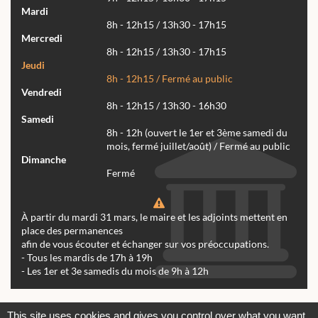
Mardi
8h - 12h15 / 13h30 - 17h15
Mercredi
8h - 12h15 / 13h30 - 17h15
Jeudi
8h - 12h15 / Fermé au public
Vendredi
8h - 12h15 / 13h30 - 16h30
Samedi
8h - 12h (ouvert le 1er et 3ème samedi du
mois, fermé juillet/août) / Fermé au public
Dimanche
Fermé
À partir du mardi 31 mars, le maire et les adjoints mettent en
place des permanences
afin de vous écouter et échanger sur vos préoccupations.
- Tous les mardis de 17h à 19h
- Les 1er et 3e samedis du mois de 9h à 12h
Actualités
Archives
Agenda
This site uses cookies and gives you control over what you want