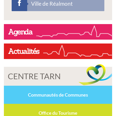
Ville de Réalmont
Agenda
Actualités
CENTRE TARN
Communautés de Communes
Office du Tourisme